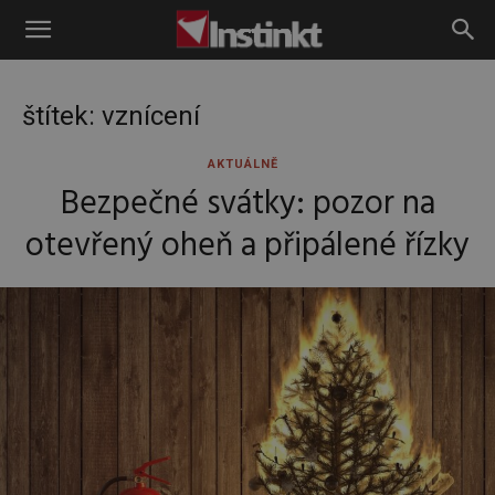
Instinkt
štítek: vznícení
AKTUÁLNĚ
Bezpečné svátky: pozor na
otevřený oheň a připálené řízky