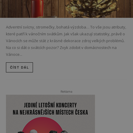
Adventní svícny, stromečky, bohatá výzdoba… To vše jsou atributy,
které patří k vánočním svátkům. Jak však ukazují statistiky, právě o
Vánocích se může stát z krásné dekorace zdroj velkých problémů.
Na co si dát o svátcích pozor? Zvyk zdobit v domácnostech na
Vánoce...
ČÍST DÁL
Reklama