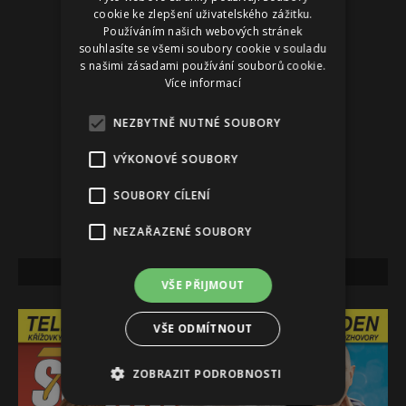
cookie ke zlepšení uživatelského zážitku.
Používáním našich webových stránek
souhlasíte se všemi soubory cookie v souladu
s našimi zásadami používání souborů cookie.
Více informací
NEZBYTNĚ NUTNÉ SOUBORY
VÝKONOVÉ SOUBORY
SOUBORY CÍLENÍ
NEZAŘAZENÉ SOUBORY
NEJNOVĚJŠÍ VYDÁNÍ
VŠE PŘIJMOUT
VŠE ODMÍTNOUT
ZOBRAZIT PODROBNOSTI