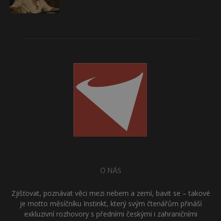
O NÁS
Zjišťovat, poznávat věci mezi nebem a zemí, bavit se – takové
je motto měsíčníku Instinkt, který svým čtenářům přináší
exkluzivní rozhovory s předními českými i zahraničními