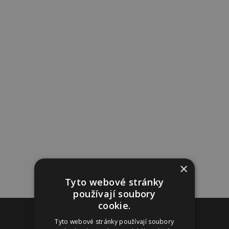
×
Tyto webové stránky
používají soubory
cookie.
Reklama
Tyto webové stránky používají soubory