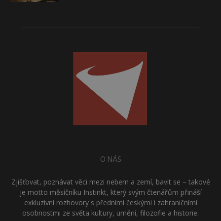
O NÁS
Zjišťovat, poznávat věci mezi nebem a zemí, bavit se – takové
je motto měsíčníku Instinkt, který svým čtenářům přináší
exkluzivní rozhovory s předními českými i zahraničními
osobnostmi ze světa kultury, umění, filozofie a historie.