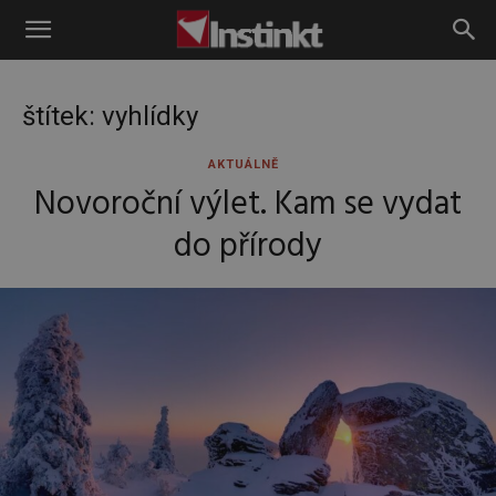
Instinkt
štítek: vyhlídky
AKTUÁLNĚ
Novoroční výlet. Kam se vydat
do přírody