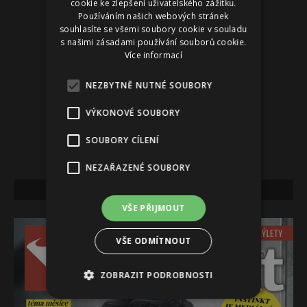
cookie ke zlepšení uživatelského zážitku.
Používáním našich webových stránek
souhlasíte se všemi soubory cookie v souladu
s našimi zásadami používání souborů cookie.
Více informací
NEZBYTNĚ NUTNÉ SOUBORY
VÝKONOVÉ SOUBORY
SOUBORY CÍLENÍ
NEZAŘAZENÉ SOUBORY
NEJNOVĚJŠÍ VYDÁNÍ
VŠE PŘIJMOUT
VŠE ODMÍTNOUT
ZOBRAZIT PODROBNOSTI