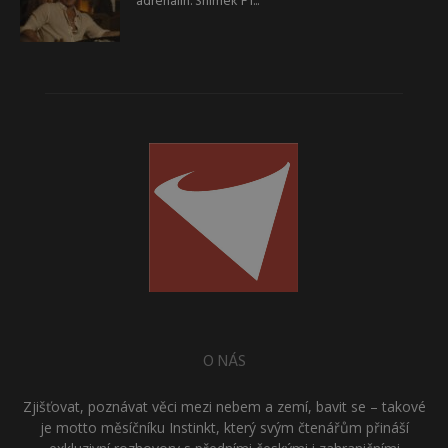
adrenalin. Snímek F1...
O NÁS
Zjišťovat, poznávat věci mezi nebem a zemí, bavit se – takové
je motto měsíčníku Instinkt, který svým čtenářům přináší