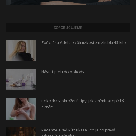
DOPORUČUJEME
Zpěvačka Adele: kvůli úzkostem zhubla 45 kilo
Návrat pleti do pohody
Pokožka v ohrožení: tipy, jak zmírnit atopický
ekzém
Recenze: Brad Pitt ukázal, co je to pravý