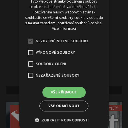
Tyto webové stránky používají soubory
cookie ke zlepšení uživatelského zážitku.
Používáním našich webových stránek
souhlasíte se všemi soubory cookie v souladu
s našimi zásadami používání souborů cookie.
Více informací
NEZBYTNĚ NUTNÉ SOUBORY
VÝKONOVÉ SOUBORY
SOUBORY CÍLENÍ
NEZAŘAZENÉ SOUBORY
NEJNOVĚJŠÍ VYDÁNÍ
VŠE PŘIJMOUT
VŠE ODMÍTNOUT
ZOBRAZIT PODROBNOSTI