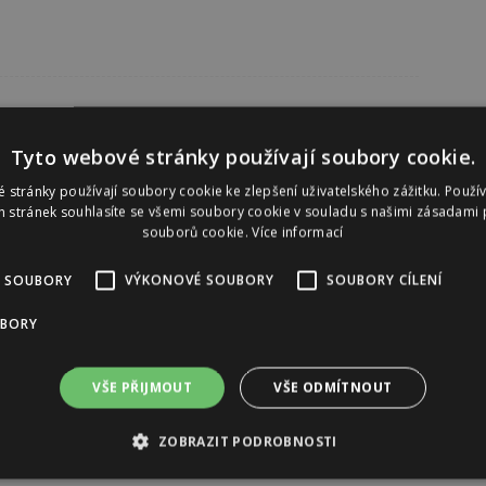
Tyto webové stránky používají soubory cookie.
 stránky používají soubory cookie ke zlepšení uživatelského zážitku. Použí
 stránek souhlasíte se všemi soubory cookie v souladu s našimi zásadami 
souborů cookie.
Více informací
 SOUBORY
VÝKONOVÉ SOUBORY
SOUBORY CÍLENÍ
UBORY
VŠE PŘIJMOUT
VŠE ODMÍTNOUT
ZOBRAZIT PODROBNOSTI
Reklama