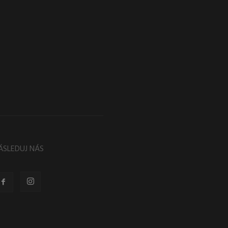
ÁSLEDUJ NÁS