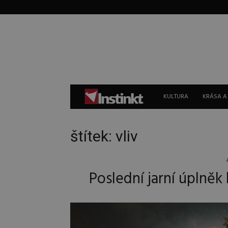
Instinkt
KULTURA
KRÁSA A
štítek: vliv
Poslední jarní úplněk