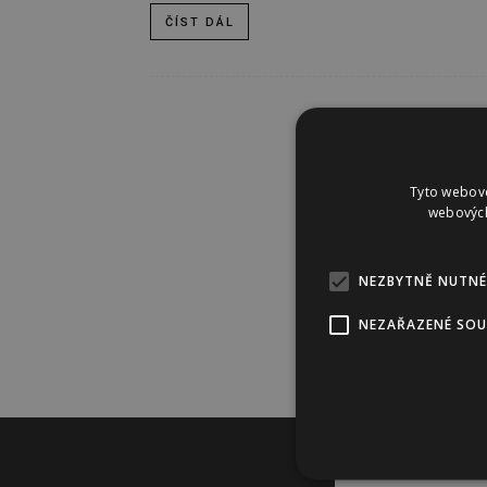
ČÍST DÁL
Tyto webové
webových
NEZBYTNĚ NUTNÉ
NEZAŘAZENÉ SO