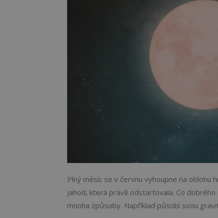
Plný měsíc se v červnu vyhoupne na oblohu hn
jahod, která právě odstartovala. Co dobrého 
mnoha způsoby. Například působí svou gravita