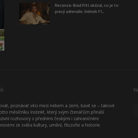
Recenze: Brad Pitt ukázal, co je to
pravý adrenalin. Snímek F1...
ÁS
N
ťovat, poznávat věci mezi nebem a zemí, bavit se – takové
otto měsíčníku Instinkt, který svým čtenářům přináší
uzivní rozhovory s předními českými i zahraničními
nostmi ze světa kultury, umění, filozofie a historie.