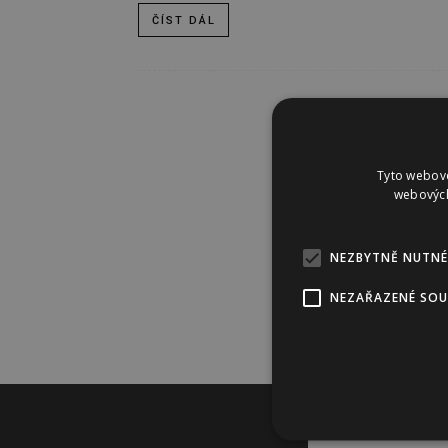
ČÍST DÁL
Tyto webové
webových
NEZBYTNĚ NUTNÉ
NEZAŘAZENÉ SO