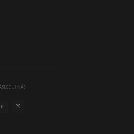
ÁSLEDUJ NÁS