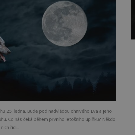
hu 25. ledna. Bude pod nadvládou ohnivého Lva a jeho
ruhu. Co nás čeká během prvního letošního úplňku? Někdo
ch řídí...