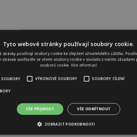
Tyto webové stránky používají soubory cookie.
 stránky používají soubory cookie ke zlepšení uživatelského zážitku. Použí
 stránek souhlasíte se všemi soubory cookie v souladu s našimi zásadami 
souborů cookie.
Více informací
 SOUBORY
VÝKONOVÉ SOUBORY
SOUBORY CÍLENÍ
UBORY
VŠE PŘIJMOUT
VŠE ODMÍTNOUT
ZOBRAZIT PODROBNOSTI
Reklama