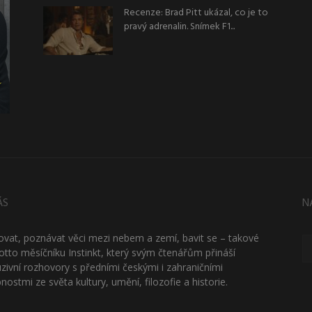
Recenze: Brad Pitt ukázal, co je to
pravý adrenalin. Snímek F1...
ÁS
N
ťovat, poznávat věci mezi nebem a zemí, bavit se – takové
otto měsíčníku Instinkt, který svým čtenářům přináší
uzivní rozhovory s předními českými i zahraničními
nostmi ze světa kultury, umění, filozofie a historie.