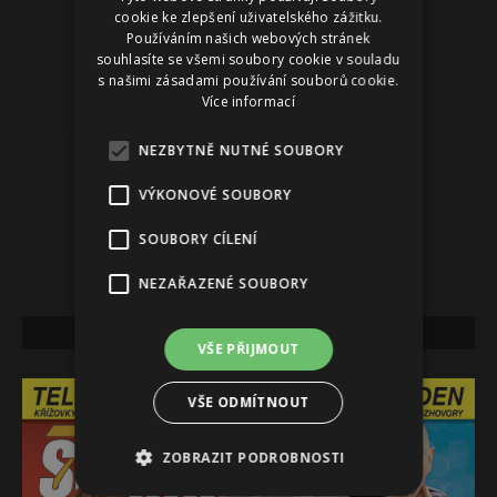
cookie ke zlepšení uživatelského zážitku.
Používáním našich webových stránek
souhlasíte se všemi soubory cookie v souladu
s našimi zásadami používání souborů cookie.
Více informací
NEZBYTNĚ NUTNÉ SOUBORY
VÝKONOVÉ SOUBORY
SOUBORY CÍLENÍ
NEZAŘAZENÉ SOUBORY
NEJNOVĚJŠÍ VYDÁNÍ
VŠE PŘIJMOUT
VŠE ODMÍTNOUT
ZOBRAZIT PODROBNOSTI