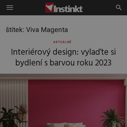
Instinkt
štítek: Viva Magenta
AKTUÁLNĚ
Interiérový design: vylaďte si
bydlení s barvou roku 2023