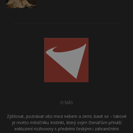
O NÁS
Zjišťovat, poznávat věci mezi nebem a zemí, bavit se – takové
je motto měsíčníku Instinkt, který svým čtenářům přináší
exkluzivní rozhovory s předními českými i zahraničními