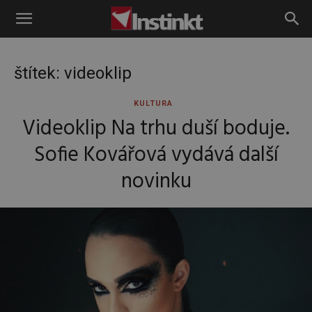
Instinkt
štítek: videoklip
KULTURA
Videoklip Na trhu duší boduje.
Sofie Kovářová vydává další
novinku