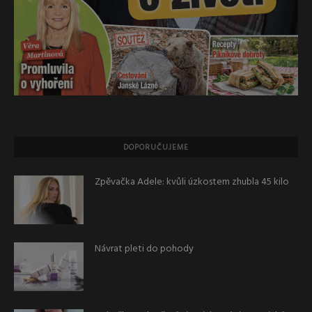
DOPORUČUJEME
Zpěvačka Adele: kvůli úzkostem zhubla 45 kilo
Návrat pleti do pohody