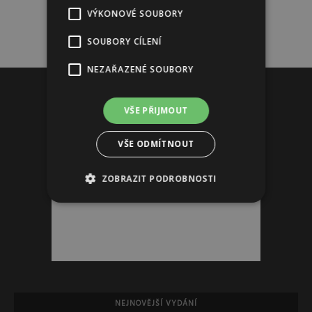
VÝKONOVÉ SOUBORY
SOUBORY CÍLENÍ
NEZAŘAZENÉ SOUBORY
Reklama
VŠE PŘIJMOUT
VŠE ODMÍTNOUT
ZOBRAZIT PODROBNOSTI
NEJNOVĚJŠÍ VYDÁNÍ