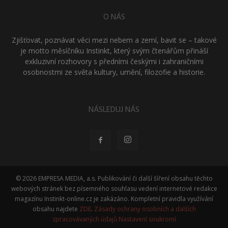
O NÁS
Zjišťovat, poznávat věci mezi nebem a zemí, bavit se – takové
je motto měsíčníku Instinkt, který svým čtenářům přináší
exkluzivní rozhovory s předními českými i zahraničními
osobnostmi ze světa kultury, umění, filozofie a historie.
NÁSLEDUJ NÁS
© 2026 EMPRESA MEDIA, a.s. Publikování či další šíření obsahu těchto
webových stránek bez písemného souhlasu vedení internetové redakce
magazínu Instinkt-online.cz je zakázáno. Kompletní pravidla využívání
obsahu najdete
ZDE
.
Zásady ochrany osobních a dalších
zpracovávaných údajů
Nastavení soukromí