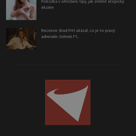
Pokožka v ohrožení: tipy, jak zmírnit atopický
ekzém
Recenze: Brad Pitt ukázal, co je to pravý
adrenalin. Snímek F1...