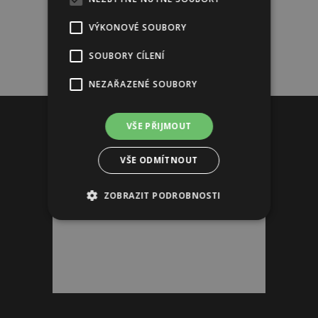
VÝKONOVÉ SOUBORY
SOUBORY CÍLENÍ
NEZAŘAZENÉ SOUBORY
Reklama
VŠE PŘIJMOUT
VŠE ODMÍTNOUT
ZOBRAZIT PODROBNOSTI