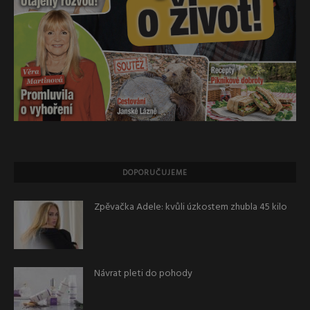
DOPORUČUJEME
Zpěvačka Adele: kvůli úzkostem zhubla 45 kilo
Návrat pleti do pohody