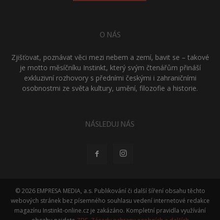
O NÁS
Zjišťovat, poznávat věci mezi nebem a zemí, bavit se – takové
je motto měsíčníku Instinkt, který svým čtenářům přináší
exkluzivní rozhovory s předními českými i zahraničními
osobnostmi ze světa kultury, umění, filozofie a historie.
NÁSLEDUJ NÁS
© 2026 EMPRESA MEDIA, a.s. Publikování či další šíření obsahu těchto
webových stránek bez písemného souhlasu vedení internetové redakce
magazínu Instinkt-online.cz je zakázáno. Kompletní pravidla využívání