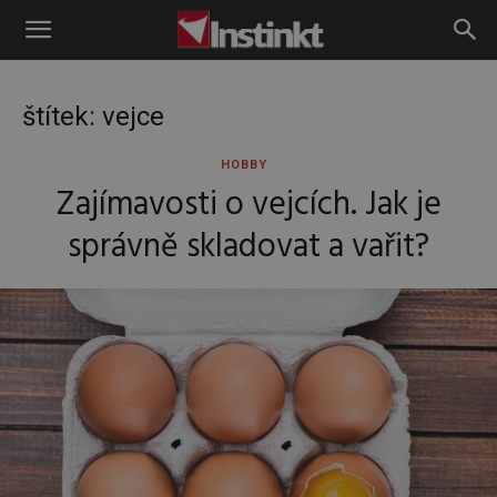
Instinkt
štítek: vejce
HOBBY
Zajímavosti o vejcích. Jak je
správně skladovat a vařit?