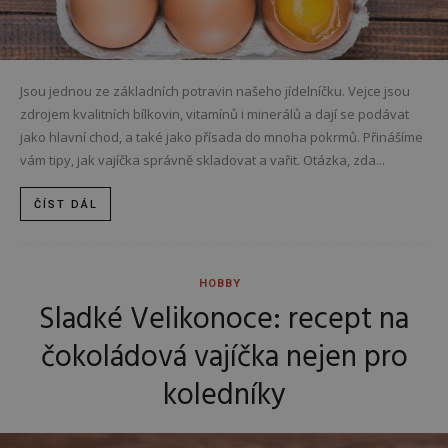
Jsou jednou ze základních potravin našeho jídelníčku. Vejce jsou
zdrojem kvalitních bílkovin, vitamínů i minerálů a dají se podávat
jako hlavní chod, a také jako přísada do mnoha pokrmů. Přinášíme
vám tipy, jak vajíčka správně skladovat a vařit. Otázka, zda...
ČÍST DÁL
HOBBY
Sladké Velikonoce: recept na
čokoládová vajíčka nejen pro
koledníky