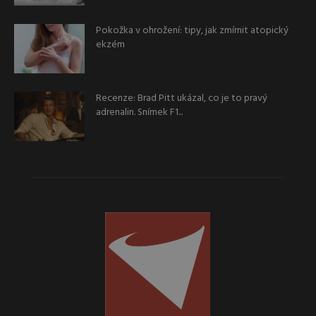
Pokožka v ohrožení: tipy, jak zmírnit atopický
ekzém
Recenze: Brad Pitt ukázal, co je to pravý
adrenalin. Snímek F1...