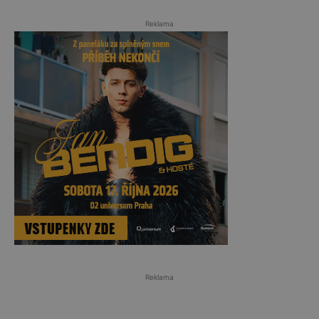
Reklama
Reklama