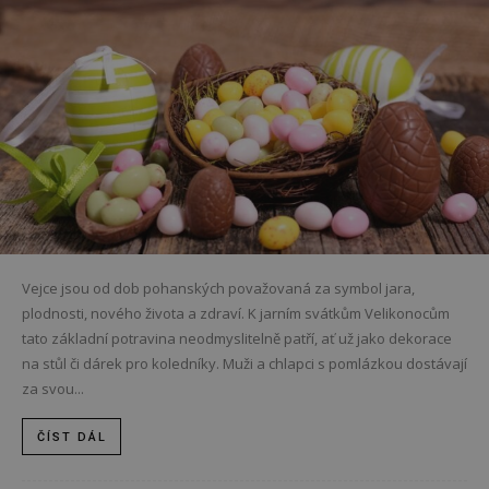
Vejce jsou od dob pohanských považovaná za symbol jara,
plodnosti, nového života a zdraví. K jarním svátkům Velikonocům
tato základní potravina neodmyslitelně patří, ať už jako dekorace
na stůl či dárek pro koledníky. Muži a chlapci s pomlázkou dostávají
za svou...
ČÍST DÁL