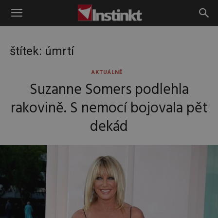
Instinkt
štítek: úmrtí
AKTUÁLNĚ
Suzanne Somers podlehla
rakovině. S nemocí bojovala pět
dekád