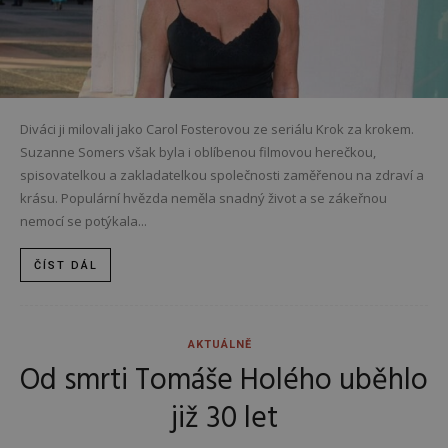
Diváci ji milovali jako Carol Fosterovou ze seriálu Krok za krokem.
Suzanne Somers však byla i oblíbenou filmovou herečkou,
spisovatelkou a zakladatelkou společnosti zaměřenou na zdraví a
krásu. Populární hvězda neměla snadný život a se zákeřnou
nemocí se potýkala...
ČÍST DÁL
AKTUÁLNĚ
Od smrti Tomáše Holého uběhlo
již 30 let