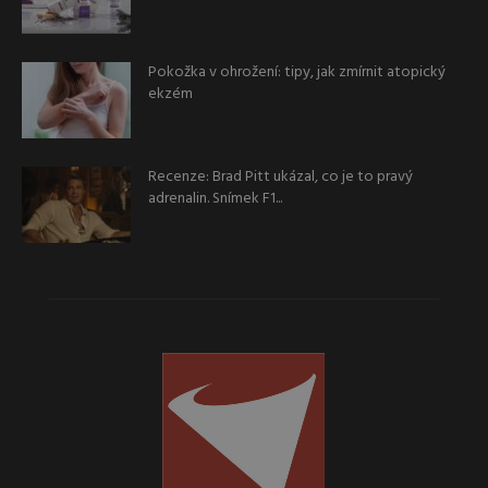
Pokožka v ohrožení: tipy, jak zmírnit atopický
ekzém
Recenze: Brad Pitt ukázal, co je to pravý
adrenalin. Snímek F1...