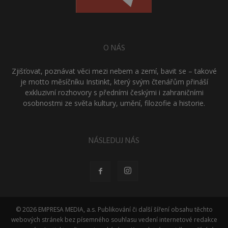
O NÁS
Zjišťovat, poznávat věci mezi nebem a zemí, bavit se – takové
je motto měsíčníku Instinkt, který svým čtenářům přináší
exkluzivní rozhovory s předními českými i zahraničními
osobnostmi ze světa kultury, umění, filozofie a historie.
NÁSLEDUJ NÁS
© 2026 EMPRESA MEDIA, a.s. Publikování či další šíření obsahu těchto
webových stránek bez písemného souhlasu vedení internetové redakce