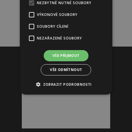
NEZBYTNĚ NUTNÉ SOUBORY
VÝKONOVÉ SOUBORY
SOUBORY CÍLENÍ
NEZAŘAZENÉ SOUBORY
Reklama
VŠE PŘIJMOUT
VŠE ODMÍTNOUT
ZOBRAZIT PODROBNOSTI