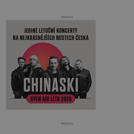
Reklama
Reklama