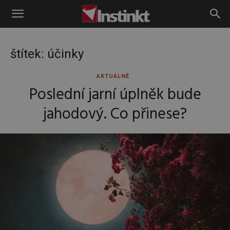
Instinkt
štítek: účinky
AKTUÁLNĚ
Poslední jarní úplněk bude
jahodový. Co přinese?