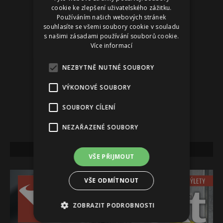
cookie ke zlepšení uživatelského zážitku.
Používáním našich webových stránek
souhlasíte se všemi soubory cookie v souladu
s našimi zásadami používání souborů cookie.
Více informací
NEZBYTNĚ NUTNÉ SOUBORY
VÝKONOVÉ SOUBORY
SOUBORY CÍLENÍ
NEZAŘAZENÉ SOUBORY
NEJNOVĚJŠÍ VYDÁNÍ
VŠE PŘIJMOUT
VŠE ODMÍTNOUT
ZOBRAZIT PODROBNOSTI