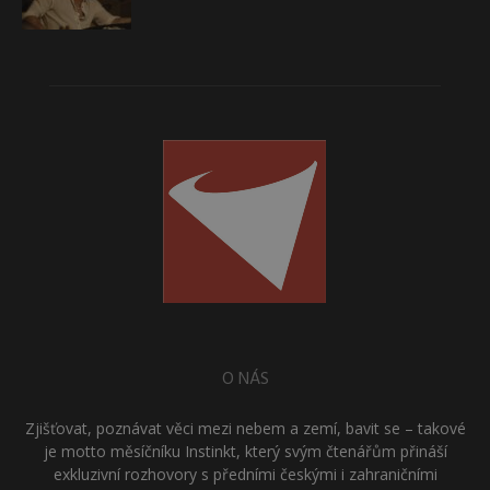
O NÁS
Zjišťovat, poznávat věci mezi nebem a zemí, bavit se – takové
je motto měsíčníku Instinkt, který svým čtenářům přináší
exkluzivní rozhovory s předními českými i zahraničními