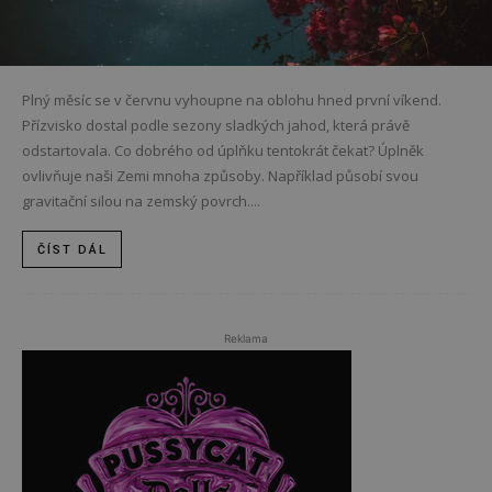
Plný měsíc se v červnu vyhoupne na oblohu hned první víkend.
Přízvisko dostal podle sezony sladkých jahod, která právě
odstartovala. Co dobrého od úplňku tentokrát čekat? Úplněk
ovlivňuje naši Zemi mnoha způsoby. Například působí svou
gravitační silou na zemský povrch....
ČÍST DÁL
Reklama