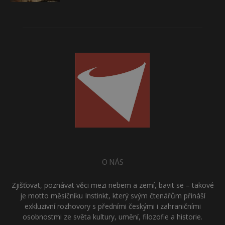
O NÁS
Zjišťovat, poznávat věci mezi nebem a zemí, bavit se – takové
je motto měsíčníku Instinkt, který svým čtenářům přináší
exkluzivní rozhovory s předními českými i zahraničními
osobnostmi ze světa kultury, umění, filozofie a historie.