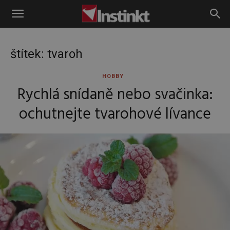
Instinkt
štítek: tvaroh
HOBBY
Rychlá snídaně nebo svačinka:
ochutnejte tvarohové lívance