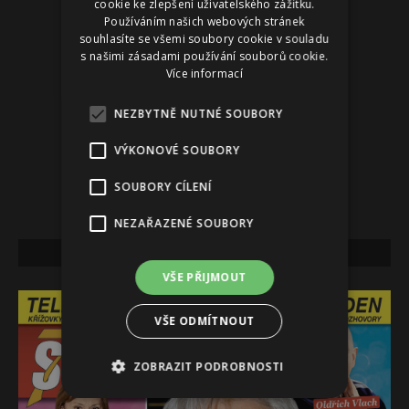
cookie ke zlepšení uživatelského zážitku.
Používáním našich webových stránek
souhlasíte se všemi soubory cookie v souladu
s našimi zásadami používání souborů cookie.
Více informací
NEZBYTNĚ NUTNÉ SOUBORY
VÝKONOVÉ SOUBORY
SOUBORY CÍLENÍ
NEZAŘAZENÉ SOUBORY
NEJNOVĚJŠÍ VYDÁNÍ
VŠE PŘIJMOUT
VŠE ODMÍTNOUT
ZOBRAZIT PODROBNOSTI