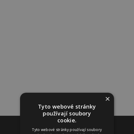
×
Tyto webové stránky
používají soubory
cookie.
Reklama
Tyto webové stránky používají soubory