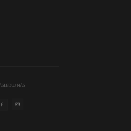
ÁSLEDUJ NÁS