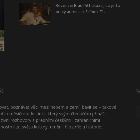
Recenze: Brad Pitt ukázal, co je to
pravý adrenalin. Snímek F1...
ÁS
N
ťovat, poznávat věci mezi nebem a zemí, bavit se – takové
otto měsíčníku Instinkt, který svým čtenářům přináší
uzivní rozhovory s předními českými i zahraničními
nostmi ze světa kultury, umění, filozofie a historie.