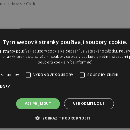
ame in Morse Code...
Tyto webové stránky používají soubory cookie.
 stránky používají soubory cookie ke zlepšení uživatelského zážitku. Použí
 stránek souhlasíte se všemi soubory cookie v souladu s našimi zásadami 
souborů cookie.
Více informací
 SOUBORY
VÝKONOVÉ SOUBORY
SOUBORY CÍLENÍ
UBORY
VŠE PŘIJMOUT
VŠE ODMÍTNOUT
ZOBRAZIT PODROBNOSTI
Reklama