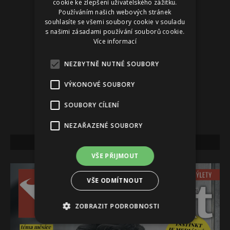
cookie ke zlepšení uživatelského zážitku.
Používáním našich webových stránek
souhlasíte se všemi soubory cookie v souladu
s našimi zásadami používání souborů cookie.
Více informací
NEZBYTNĚ NUTNÉ SOUBORY
VÝKONOVÉ SOUBORY
SOUBORY CÍLENÍ
NEZAŘAZENÉ SOUBORY
NEJNOVĚJŠÍ VYDÁNÍ
VŠE PŘIJMOUT
VŠE ODMÍTNOUT
ZOBRAZIT PODROBNOSTI