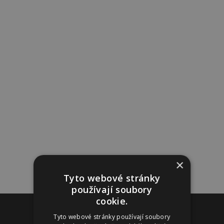
×
Tyto webové stránky
používají soubory
cookie.
Reklama
Tyto webové stránky používají soubory