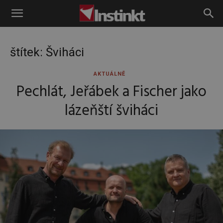
Instinkt
štítek: Šviháci
AKTUÁLNĚ
Pechlát, Jeřábek a Fischer jako
lázeňští šviháci