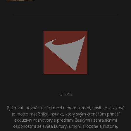
O NÁS
Zjišťovat, poznávat věci mezi nebem a zemí, bavit se – takové
je motto měsíčníku Instinkt, který svým čtenářům přináší
exkluzivní rozhovory s předními českými i zahraničními
osobnostmi ze světa kultury, umění, filozofie a historie.