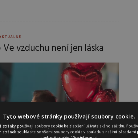
AKTUÁLNĚ
.) Ve vzduchu není jen láska
Tyto webové stránky používají soubory cookie.
 stránky používají soubory cookie ke zlepšení uživatelského zážitku. Použí
 stránek souhlasíte se všemi soubory cookie v souladu s našimi zásadami 
souborů cookie.
Více informací