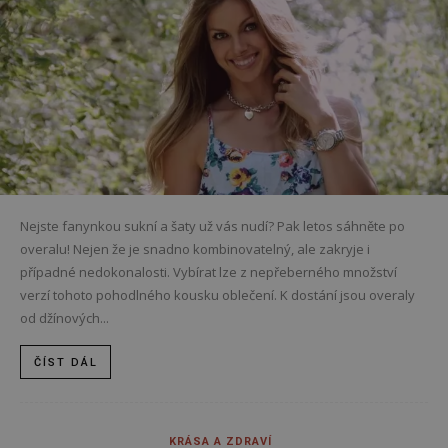
Nejste fanynkou sukní a šaty už vás nudí? Pak letos sáhněte po
overalu! Nejen že je snadno kombinovatelný, ale zakryje i
případné nedokonalosti. Vybírat lze z nepřeberného množství
verzí tohoto pohodlného kousku oblečení. K dostání jsou overaly
od džínových...
ČÍST DÁL
KRÁSA A ZDRAVÍ