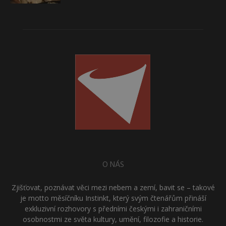
O NÁS
Zjišťovat, poznávat věci mezi nebem a zemí, bavit se – takové
je motto měsíčníku Instinkt, který svým čtenářům přináší
exkluzivní rozhovory s předními českými i zahraničními
osobnostmi ze světa kultury, umění, filozofie a historie.