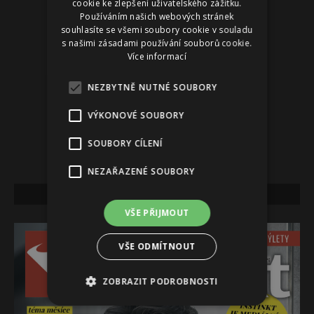
cookie ke zlepšení uživatelského zážitku.
Používáním našich webových stránek
souhlasíte se všemi soubory cookie v souladu
s našimi zásadami používání souborů cookie.
Více informací
NEZBYTNĚ NUTNÉ SOUBORY
VÝKONOVÉ SOUBORY
SOUBORY CÍLENÍ
NEZAŘAZENÉ SOUBORY
NEJNOVĚJŠÍ VYDÁNÍ
VŠE PŘIJMOUT
VŠE ODMÍTNOUT
ZOBRAZIT PODROBNOSTI