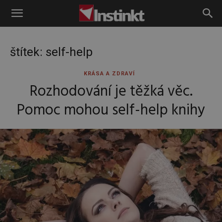
Instinkt
štítek: self-help
KRÁSA A ZDRAVÍ
Rozhodování je těžká věc.
Pomoc mohou self-help knihy