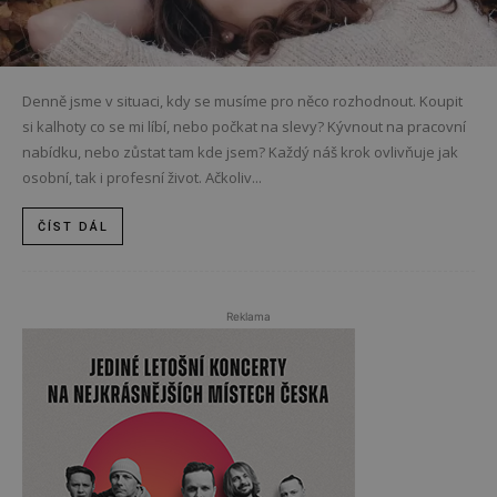
Denně jsme v situaci, kdy se musíme pro něco rozhodnout. Koupit
si kalhoty co se mi líbí, nebo počkat na slevy? Kývnout na pracovní
nabídku, nebo zůstat tam kde jsem? Každý náš krok ovlivňuje jak
osobní, tak i profesní život. Ačkoliv...
ČÍST DÁL
Reklama