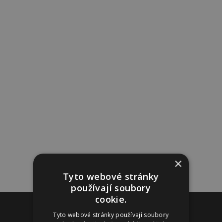
×
Tyto webové stránky
používají soubory
cookie.
Reklama
Tyto webové stránky používají soubory