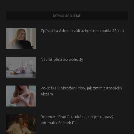
DOPORUČUJEME
Zpěvačka Adele: kvůli úzkostem zhubla 45 kilo
Návrat pleti do pohody
Pokožka v ohrožení: tipy, jak zmírnit atopický
ekzém
Recenze: Brad Pitt ukázal, co je to pravý
adrenalin. Snímek F1...