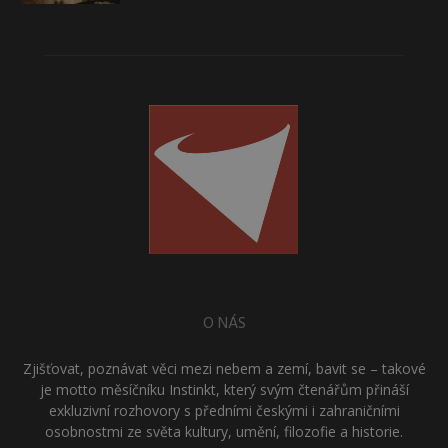
O NÁS
Zjišťovat, poznávat věci mezi nebem a zemí, bavit se – takové
je motto měsíčníku Instinkt, který svým čtenářům přináší
exkluzivní rozhovory s předními českými i zahraničními
osobnostmi ze světa kultury, umění, filozofie a historie.