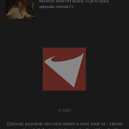
Recenze: Brad Pitt ukázal, co je to pravý
adrenalin. Snímek F1...
O NÁS
Zjišťovat, poznávat věci mezi nebem a zemí, bavit se – takové