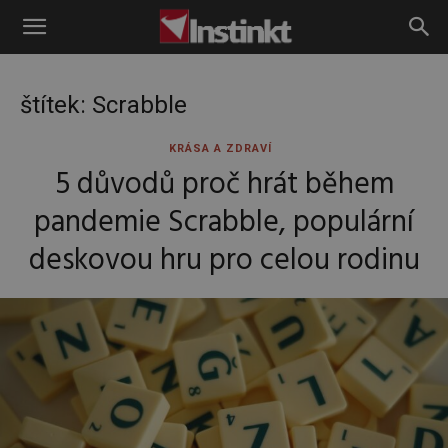
Instinkt
štítek: Scrabble
KRÁSA A ZDRAVÍ
5 důvodů proč hrát během
pandemie Scrabble, populární
deskovou hru pro celou rodinu