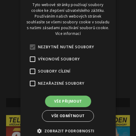
Tyto webové stránky používají soubory
Reklama
cookie ke zlepšení uživatelského zážitku.
Používáním našich webových stránek
souhlasíte se všemi soubory cookie v souladu
s našimi zásadami používání souborů cookie.
Více informací
NEZBYTNĚ NUTNÉ SOUBORY
VÝKONOVÉ SOUBORY
SOUBORY CÍLENÍ
NEZAŘAZENÉ SOUBORY
VŠE PŘIJMOUT
NEJNOVĚJŠÍ VYDÁNÍ
VŠE ODMÍTNOUT
ZOBRAZIT PODROBNOSTI