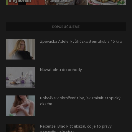
DOPORUČUJEME
Zpěvačka Adele: kvůli úzkostem zhubla 45 kilo
Návrat pleti do pohody
Pokožka v ohrožení: tipy, jak zmírnit atopický
ekzém
Recenze: Brad Pitt ukázal, co je to pravý