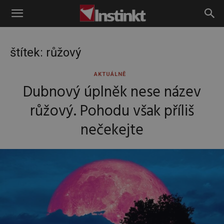
Instinkt
štítek: růžový
AKTUÁLNĚ
Dubnový úplněk nese název
růžový. Pohodu však příliš
nečekejte