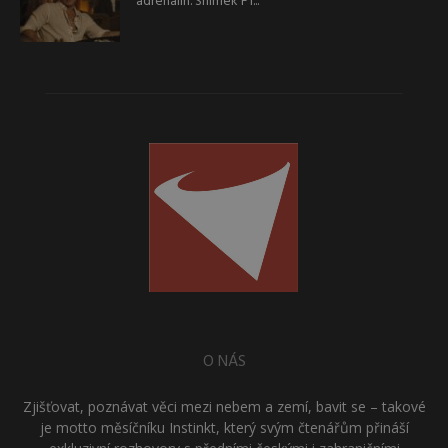
adrenalin. Snímek F1...
O NÁS
Zjišťovat, poznávat věci mezi nebem a zemí, bavit se – takové
je motto měsíčníku Instinkt, který svým čtenářům přináší