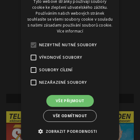
Tyto webové stránky používají soubory
cookie ke zlepšení uživatelského zážitku.
Používáním našich webových stránek
souhlasíte se všemi soubory cookie v souladu
s našimi zásadami používání souborů cookie.
Více informací
NEZBYTNĚ NUTNÉ SOUBORY
VÝKONOVÉ SOUBORY
SOUBORY CÍLENÍ
NEZAŘAZENÉ SOUBORY
NEJNOVĚJŠÍ VYDÁNÍ
VŠE PŘIJMOUT
VŠE ODMÍTNOUT
ZOBRAZIT PODROBNOSTI