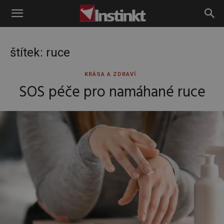
Instinkt
štítek: ruce
KRÁSA A ZDRAVÍ
SOS péče pro namáhané ruce