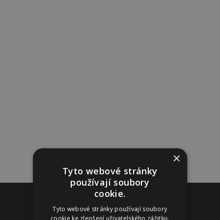
×
Tyto webové stránky
používají soubory
cookie.
Reklama
Tyto webové stránky používají soubory
cookie ke zlepšení uživatelského zážitku.