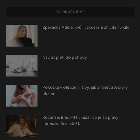
DOPORUČUJEME
Zpěvačka Adele: kvůli úzkostem zhubla 45 kilo
Návrat pleti do pohody
Pokožka v ohrožení: tipy, jak zmírnit atopický
ekzém
Recenze: Brad Pitt ukázal, co je to pravý
adrenalin. Snímek F1...