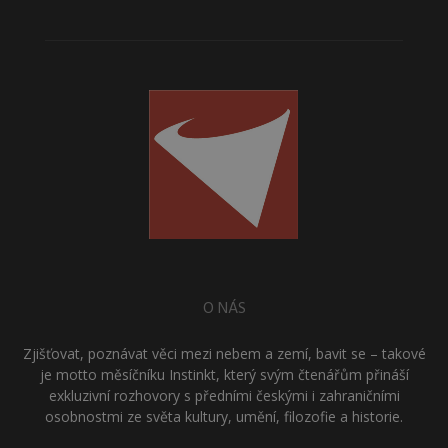
O NÁS
Zjišťovat, poznávat věci mezi nebem a zemí, bavit se – takové
je motto měsíčníku Instinkt, který svým čtenářům přináší
exkluzivní rozhovory s předními českými i zahraničními
osobnostmi ze světa kultury, umění, filozofie a historie.