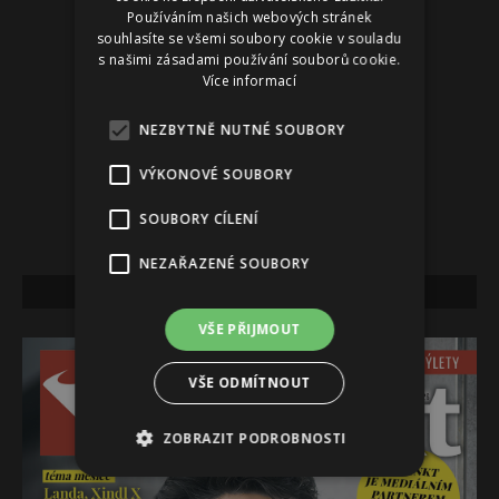
Používáním našich webových stránek
souhlasíte se všemi soubory cookie v souladu
s našimi zásadami používání souborů cookie.
Více informací
NEZBYTNĚ NUTNÉ SOUBORY
VÝKONOVÉ SOUBORY
SOUBORY CÍLENÍ
NEZAŘAZENÉ SOUBORY
NEJNOVĚJŠÍ VYDÁNÍ
VŠE PŘIJMOUT
VŠE ODMÍTNOUT
ZOBRAZIT PODROBNOSTI