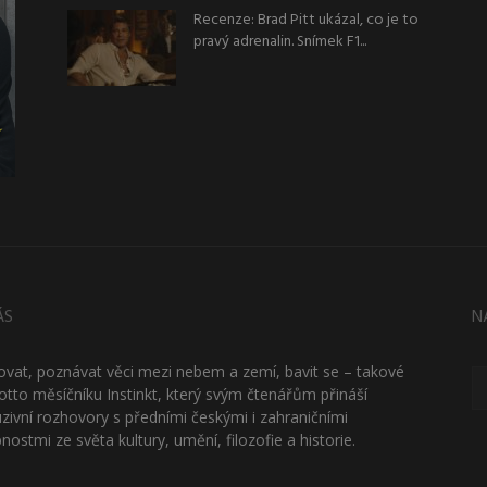
Recenze: Brad Pitt ukázal, co je to
pravý adrenalin. Snímek F1...
ÁS
N
ťovat, poznávat věci mezi nebem a zemí, bavit se – takové
otto měsíčníku Instinkt, který svým čtenářům přináší
uzivní rozhovory s předními českými i zahraničními
nostmi ze světa kultury, umění, filozofie a historie.