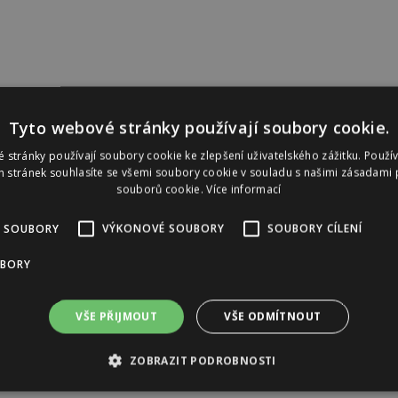
Tyto webové stránky používají soubory cookie.
 stránky používají soubory cookie ke zlepšení uživatelského zážitku. Použí
 stránek souhlasíte se všemi soubory cookie v souladu s našimi zásadami 
souborů cookie.
Více informací
 SOUBORY
VÝKONOVÉ SOUBORY
SOUBORY CÍLENÍ
UBORY
VŠE PŘIJMOUT
VŠE ODMÍTNOUT
ZOBRAZIT PODROBNOSTI
Reklama