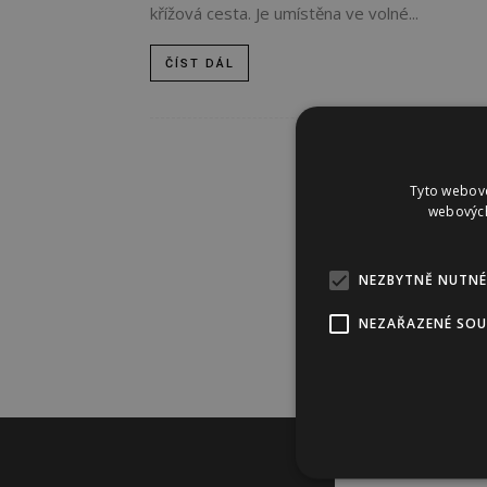
křížová cesta. Je umístěna ve volné...
ČÍST DÁL
Tyto webové
webových
NEZBYTNĚ NUTNÉ
NEZAŘAZENÉ SO