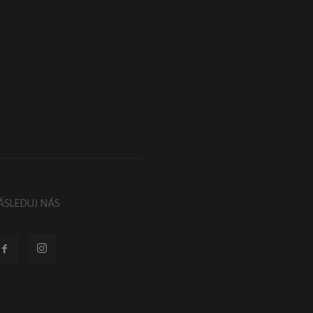
ÁSLEDUJ NÁS