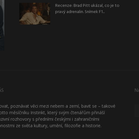
Recenze: Brad Pitt ukázal, co je to
pravý adrenalin. Snímek F1...
ÁS
N
ťovat, poznávat věci mezi nebem a zemí, bavit se – takové
otto měsíčníku Instinkt, který svým čtenářům přináší
uzivní rozhovory s předními českými i zahraničními
nostmi ze světa kultury, umění, filozofie a historie.