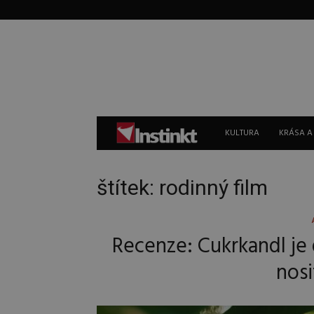
Instinkt
KULTURA
KRÁSA A
štítek: rodinný film
Recenze: Cukrkandl je 
nosi