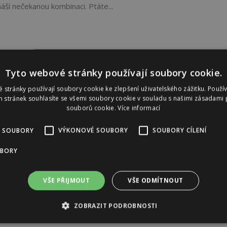
náší nečekanou kombinaci. Ptáte...
Tyto webové stránky používají soubory cookie.
 stránky používají soubory cookie ke zlepšení uživatelského zážitku. Použí
 stránek souhlasíte se všemi soubory cookie v souladu s našimi zásadami 
souborů cookie.
Více informací
 SOUBORY
VÝKONOVÉ SOUBORY
SOUBORY CÍLENÍ
UBORY
VŠE PŘIJMOUT
VŠE ODMÍTNOUT
ZOBRAZIT PODROBNOSTI
Reklama