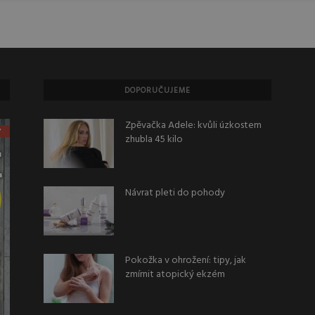
DOPORUČUJEME
Zpěvačka Adele: kvůli úzkostem
zhubla 45 kilo
Návrat pleti do pohody
Pokožka v ohrožení: tipy, jak
zmírnit atopický ekzém