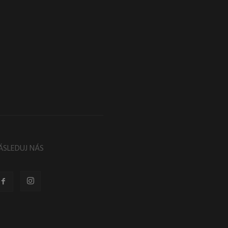
ÁSLEDUJ NÁS