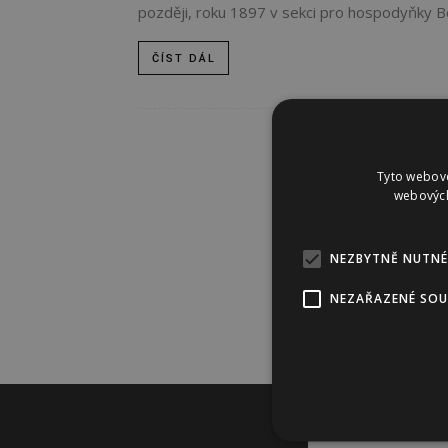
později, roku 1897 v sekci pro hospodyňky Bo
ČÍST DÁL
Tyto webové
webových
NEZBYTNĚ NUTNÉ
NEZAŘAZENÉ SO