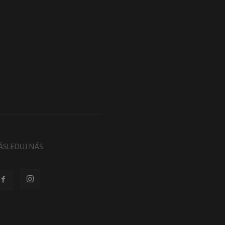
ÁSLEDUJ NÁS