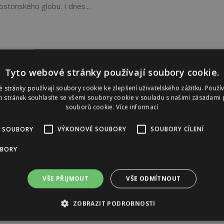
stonského globu. I dnes...
Tyto webové stránky používají soubory cookie.
 stránky používají soubory cookie ke zlepšení uživatelského zážitku. Použí
 stránek souhlasíte se všemi soubory cookie v souladu s našimi zásadami 
souborů cookie.
Více informací
 SOUBORY
VÝKONOVÉ SOUBORY
SOUBORY CÍLENÍ
UBORY
VŠE PŘIJMOUT
VŠE ODMÍTNOUT
ZOBRAZIT PODROBNOSTI
Reklama