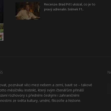
Recenze: Brad Pitt ukázal, co je to
pravý adrenalin. Snímek F1...
ÁS
N
ťovat, poznávat věci mezi nebem a zemí, bavit se – takové
otto měsíčníku Instinkt, který svým čtenářům přináší
uzivní rozhovory s předními českými i zahraničními
nostmi ze světa kultury, umění, filozofie a historie.