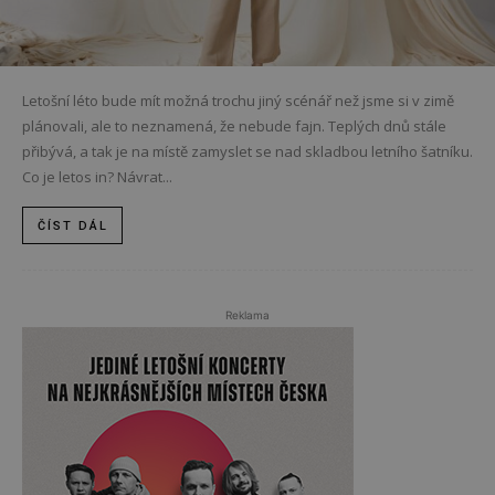
Letošní léto bude mít možná trochu jiný scénář než jsme si v zimě
plánovali, ale to neznamená, že nebude fajn. Teplých dnů stále
přibývá, a tak je na místě zamyslet se nad skladbou letního šatníku.
Co je letos in? Návrat...
ČÍST DÁL
Reklama