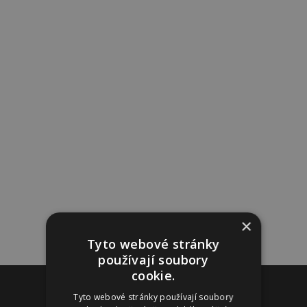
×
Tyto webové stránky
používají soubory
cookie.
Reklama
Tyto webové stránky používají soubory