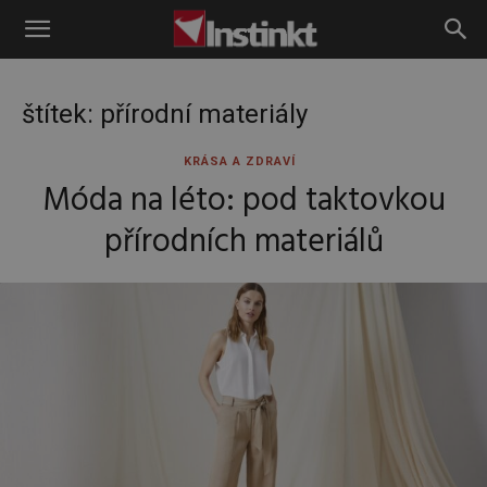
Instinkt
štítek: přírodní materiály
KRÁSA A ZDRAVÍ
Móda na léto: pod taktovkou
přírodních materiálů