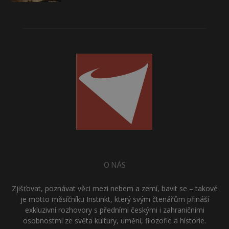
O NÁS
Zjišťovat, poznávat věci mezi nebem a zemí, bavit se – takové
je motto měsíčníku Instinkt, který svým čtenářům přináší
exkluzivní rozhovory s předními českými i zahraničními
osobnostmi ze světa kultury, umění, filozofie a historie.