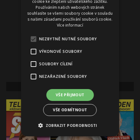
cookie ke zlepšení uživatelského zážitku.
Používáním našich webových stránek
souhlasíte se všemi soubory cookie v souladu
s našimi zásadami používání souborů cookie.
Více informací
NEZBYTNĚ NUTNÉ SOUBORY
VÝKONOVÉ SOUBORY
SOUBORY CÍLENÍ
NEZAŘAZENÉ SOUBORY
NEJNOVĚJŠÍ VYDÁNÍ
VŠE PŘIJMOUT
VŠE ODMÍTNOUT
ZOBRAZIT PODROBNOSTI