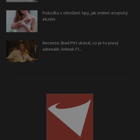
Pokožka v ohrožení: tipy, jak zmírnit atopický
ekzém
Recenze: Brad Pitt ukázal, co je to pravý
adrenalin. Snímek F1...