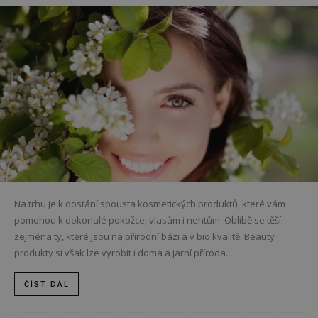
Na trhu je k dostání spousta kosmetických produktů, které vám
pomohou k dokonalé pokožce, vlasům i nehtům. Oblibě se těší
zejména ty, které jsou na přírodní bázi a v bio kvalitě. Beauty
produkty si však lze vyrobit i doma a jarní příroda...
ČÍST DÁL