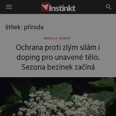
Instinkt
štítek: příroda
KRÁSA A ZDRAVÍ
Ochrana proti zlým silám i
doping pro unavené tělo.
Sezona bezinek začíná