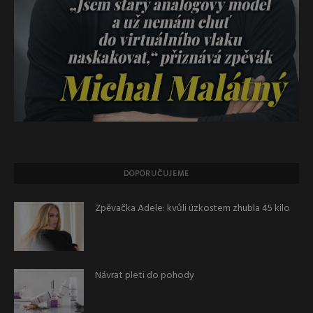
DOPORUČUJEME
Zpěvačka Adele: kvůli úzkostem zhubla 45 kilo
Návrat pleti do pohody