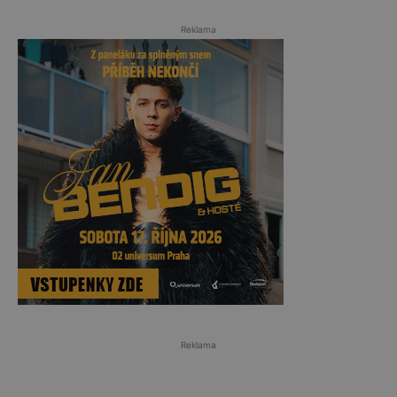
Reklama
Reklama