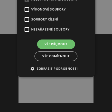
VÝKONOVÉ SOUBORY
SOUBORY CÍLENÍ
NEZAŘAZENÉ SOUBORY
Reklama
VŠE PŘIJMOUT
VŠE ODMÍTNOUT
ZOBRAZIT PODROBNOSTI