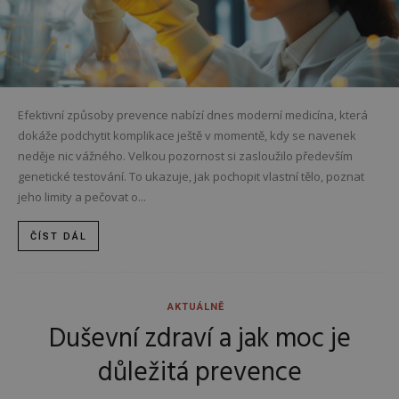
Efektivní způsoby prevence nabízí dnes moderní medicína, která
dokáže podchytit komplikace ještě v momentě, kdy se navenek
neděje nic vážného. Velkou pozornost si zasloužilo především
genetické testování. To ukazuje, jak pochopit vlastní tělo, poznat
jeho limity a pečovat o...
ČÍST DÁL
AKTUÁLNĚ
Duševní zdraví a jak moc je
důležitá prevence