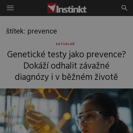
Instinkt
štítek: prevence
AKTUÁLNĚ
Genetické testy jako prevence?
Dokáží odhalit závažné
diagnózy i v běžném životě