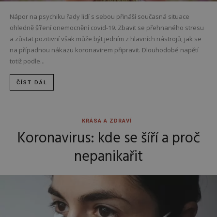
Nápor na psychiku řady lidí s sebou přináší současná situace
ohledně šíření onemocnění covid-19. Zbavit se přehnaného stresu
a zůstat pozitivní však může být jedním z hlavních nástrojů, jak se
na případnou nákazu koronavirem připravit. Dlouhodobé napětí
totiž podle...
ČÍST DÁL
KRÁSA A ZDRAVÍ
Koronavirus: kde se šíří a proč
nepanikařit