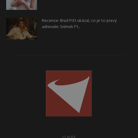
Recenze: Brad Pitt ukázal, co je to pravý
adrenalin. Snímek F1...