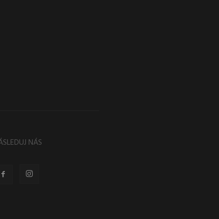
ÁSLEDUJ NÁS