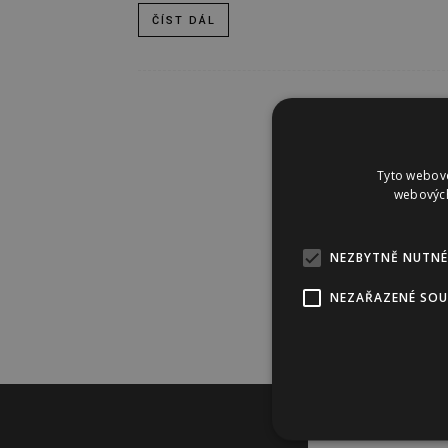
ČÍST DÁL
Tyto webové
webových
NEZBYTNĚ NUTNÉ
NEZAŘAZENÉ SO