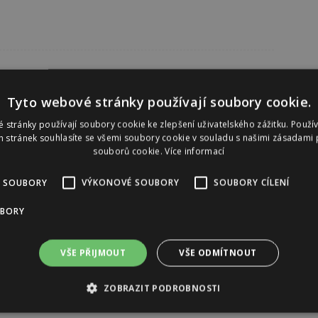
Tyto webové stránky používají soubory cookie.
 stránky používají soubory cookie ke zlepšení uživatelského zážitku. Použí
 stránek souhlasíte se všemi soubory cookie v souladu s našimi zásadami 
souborů cookie.
Více informací
 SOUBORY
VÝKONOVÉ SOUBORY
SOUBORY CÍLENÍ
UBORY
VŠE PŘIJMOUT
VŠE ODMÍTNOUT
ZOBRAZIT PODROBNOSTI
Reklama