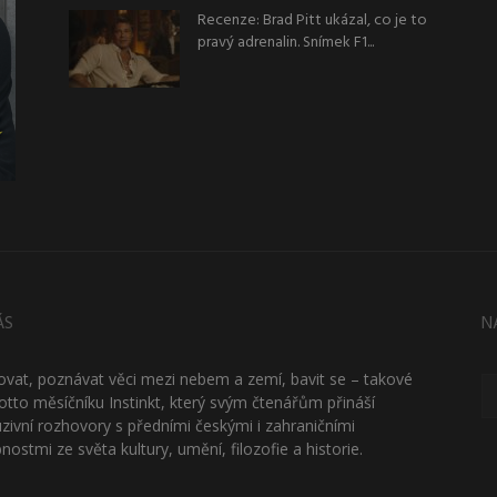
Recenze: Brad Pitt ukázal, co je to
pravý adrenalin. Snímek F1...
ÁS
N
ťovat, poznávat věci mezi nebem a zemí, bavit se – takové
otto měsíčníku Instinkt, který svým čtenářům přináší
uzivní rozhovory s předními českými i zahraničními
nostmi ze světa kultury, umění, filozofie a historie.