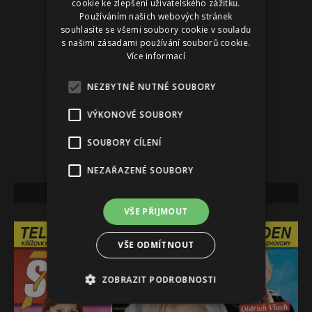
cookie ke zlepšení uživatelského zážitku.
Používáním našich webových stránek
souhlasíte se všemi soubory cookie v souladu
s našimi zásadami používání souborů cookie.
Více informací
NEZBYTNĚ NUTNÉ SOUBORY
VÝKONOVÉ SOUBORY
SOUBORY CÍLENÍ
NEZAŘAZENÉ SOUBORY
NEJNOVĚJŠÍ VYDÁNÍ
VŠE PŘIJMOUT
VŠE ODMÍTNOUT
ZOBRAZIT PODROBNOSTI