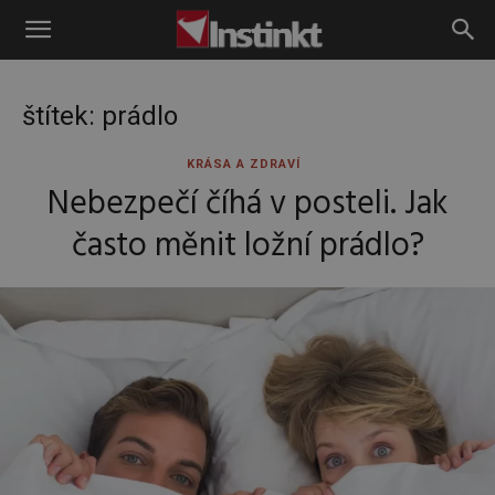
Instinkt
štítek: prádlo
KRÁSA A ZDRAVÍ
Nebezpečí číhá v posteli. Jak
často měnit ložní prádlo?