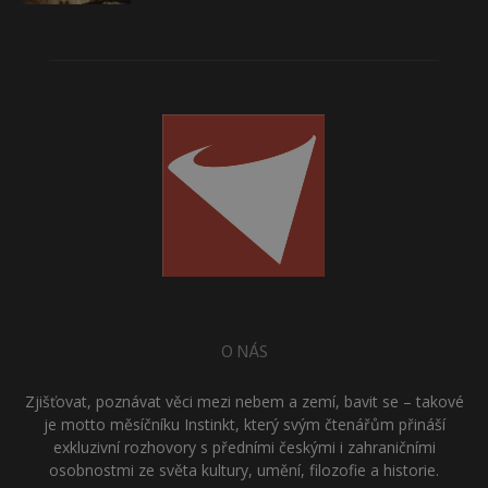
O NÁS
Zjišťovat, poznávat věci mezi nebem a zemí, bavit se – takové
je motto měsíčníku Instinkt, který svým čtenářům přináší
exkluzivní rozhovory s předními českými i zahraničními
osobnostmi ze světa kultury, umění, filozofie a historie.