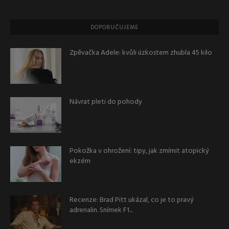
DOPORUČUJEME
Zpěvačka Adele: kvůli úzkostem zhubla 45 kilo
Návrat pleti do pohody
Pokožka v ohrožení: tipy, jak zmírnit atopický
ekzém
Recenze: Brad Pitt ukázal, co je to pravý
adrenalin. Snímek F1...