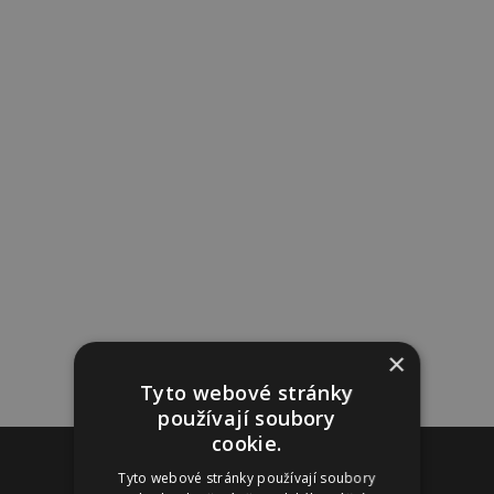
×
Tyto webové stránky
používají soubory
cookie.
Reklama
Tyto webové stránky používají soubory