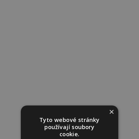
×
Tyto webové stránky
používají soubory
cookie.