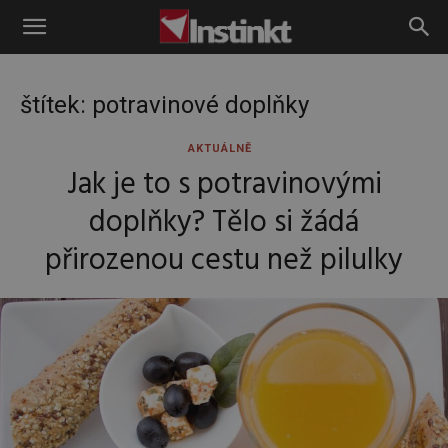
Instinkt
štítek: potravinové doplňky
AKTUÁLNĚ
Jak je to s potravinovými
doplňky? Tělo si žádá
přirozenou cestu než pilulky