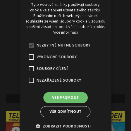
Tyto webové stránky používají soubory
Reklama
cookie ke zlepšení uživatelského zážitku.
Používáním našich webových stránek
souhlasíte se všemi soubory cookie v souladu
s našimi zásadami používání souborů cookie.
Více informací
NEZBYTNĚ NUTNÉ SOUBORY
VÝKONOVÉ SOUBORY
SOUBORY CÍLENÍ
NEZAŘAZENÉ SOUBORY
VŠE PŘIJMOUT
NEJNOVĚJŠÍ VYDÁNÍ
VŠE ODMÍTNOUT
ZOBRAZIT PODROBNOSTI