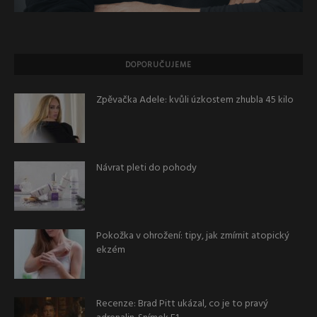
DOPORUČUJEME
Zpěvačka Adele: kvůli úzkostem zhubla 45 kilo
Návrat pleti do pohody
Pokožka v ohrožení: tipy, jak zmírnit atopický
ekzém
Recenze: Brad Pitt ukázal, co je to pravý