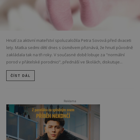
Hnutí za aktivní mateřství spoluzaložila Petra Sovová před dvaceti
lety. Matka sedmi dětí dnes s úsměvem přiznává, že hnutí původně
zakládala tak na tři roky. V současné době lobuje za "normální
porod v přátelské porodnici", přednáší ve školách, diskutuje...
ČÍST DÁL
Reklama