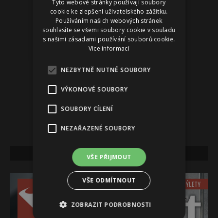
Tyto webové stránky používají soubory
cookie ke zlepšení uživatelského zážitku.
Používáním našich webových stránek
souhlasíte se všemi soubory cookie v souladu
s našimi zásadami používání souborů cookie.
Více informací
NEZBYTNĚ NUTNÉ SOUBORY
VÝKONOVÉ SOUBORY
SOUBORY CÍLENÍ
NEZAŘAZENÉ SOUBORY
NEJNOVĚJŠÍ VYDÁNÍ
VŠE PŘIJMOUT
VŠE ODMÍTNOUT
ZOBRAZIT PODROBNOSTI