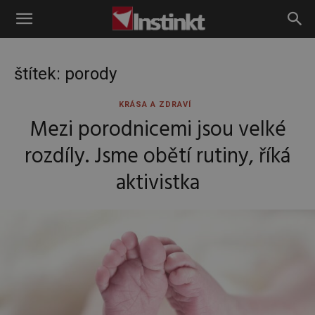
Instinkt
štítek: porody
KRÁSA A ZDRAVÍ
Mezi porodnicemi jsou velké
rozdíly. Jsme obětí rutiny, říká
aktivistka