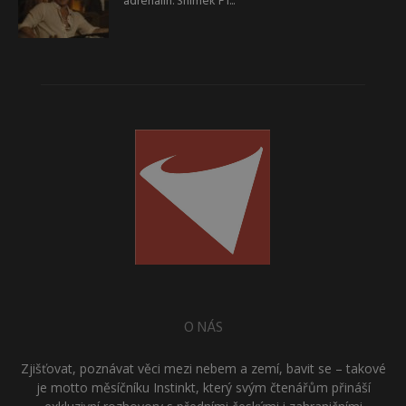
adrenalin. Snímek F1...
O NÁS
Zjišťovat, poznávat věci mezi nebem a zemí, bavit se – takové
je motto měsíčníku Instinkt, který svým čtenářům přináší