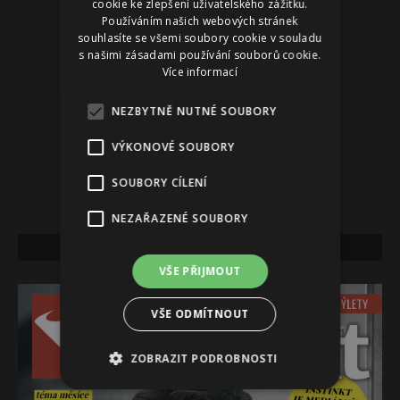
cookie ke zlepšení uživatelského zážitku.
Používáním našich webových stránek
souhlasíte se všemi soubory cookie v souladu
s našimi zásadami používání souborů cookie.
Více informací
NEZBYTNĚ NUTNÉ SOUBORY
VÝKONOVÉ SOUBORY
SOUBORY CÍLENÍ
NEZAŘAZENÉ SOUBORY
NEJNOVĚJŠÍ VYDÁNÍ
VŠE PŘIJMOUT
VŠE ODMÍTNOUT
ZOBRAZIT PODROBNOSTI