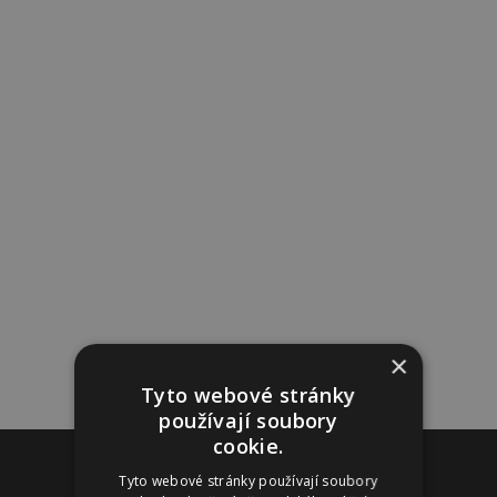
×
Tyto webové stránky
používají soubory
cookie.
Reklama
Tyto webové stránky používají soubory