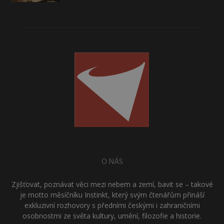
O NÁS
Zjišťovat, poznávat věci mezi nebem a zemí, bavit se – takové
je motto měsíčníku Instinkt, který svým čtenářům přináší
exkluzivní rozhovory s předními českými i zahraničními
osobnostmi ze světa kultury, umění, filozofie a historie.