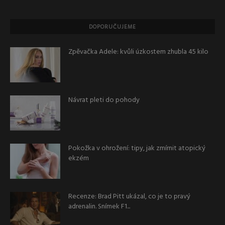
DOPORUČUJEME
Zpěvačka Adele: kvůli úzkostem zhubla 45 kilo
Návrat pleti do pohody
Pokožka v ohrožení: tipy, jak zmírnit atopický
ekzém
Recenze: Brad Pitt ukázal, co je to pravý
adrenalin. Snímek F1...