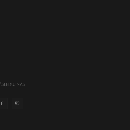
ÁSLEDUJ NÁS