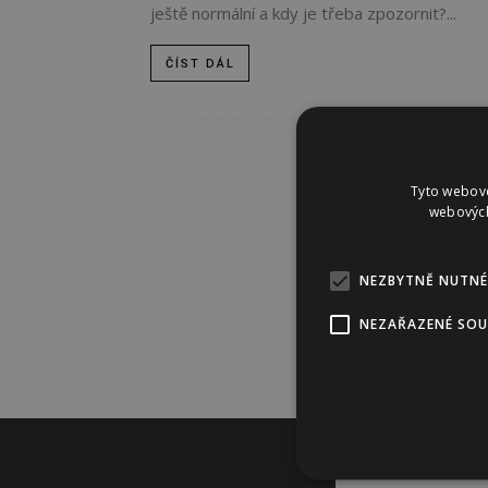
ještě normální a kdy je třeba zpozornit?...
ČÍST DÁL
Tyto webové
webových
NEZBYTNĚ NUTNÉ
NEZAŘAZENÉ SO