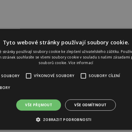
Tyto webové stránky používají soubory cookie.
 stránky používají soubory cookie ke zlepšení uživatelského zážitku. Použí
 stránek souhlasíte se všemi soubory cookie v souladu s našimi zásadami 
souborů cookie.
Více informací
 SOUBORY
VÝKONOVÉ SOUBORY
SOUBORY CÍLENÍ
UBORY
VŠE PŘIJMOUT
VŠE ODMÍTNOUT
ZOBRAZIT PODROBNOSTI
Reklama