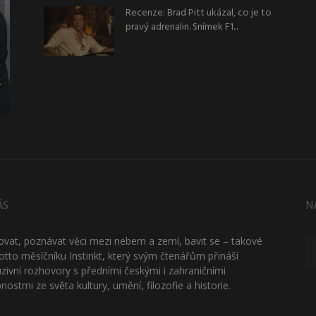
Recenze: Brad Pitt ukázal, co je to
pravý adrenalin. Snímek F1...
ÁS
N
ťovat, poznávat věci mezi nebem a zemí, bavit se – takové
otto měsíčníku Instinkt, který svým čtenářům přináší
uzivní rozhovory s předními českými i zahraničními
nostmi ze světa kultury, umění, filozofie a historie.