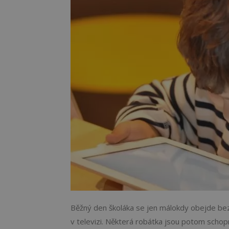
Běžný den školáka se jen málokdy obejde bez 
v televizi. Některá robátka jsou potom schop