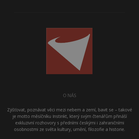
O NÁS
Zjišťovat, poznávat věci mezi nebem a zemí, bavit se – takové
je motto měsíčníku Instinkt, který svým čtenářům přináší
exkluzivní rozhovory s předními českými i zahraničními
osobnostmi ze světa kultury, umění, filozofie a historie.