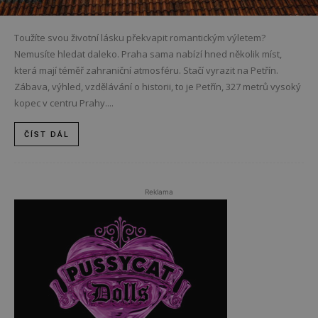
Toužíte svou životní lásku překvapit romantickým výletem?
Nemusíte hledat daleko. Praha sama nabízí hned několik míst,
která mají téměř zahraniční atmosféru. Stačí vyrazit na Petřín.
Zábava, výhled, vzdělávání o historii, to je Petřín, 327 metrů vysoký
kopec v centru Prahy....
ČÍST DÁL
Reklama