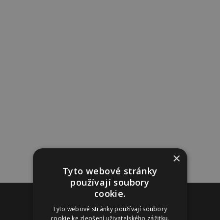
×
Tyto webové stránky
používají soubory
cookie.
Reklama
Tyto webové stránky používají soubory
cookie ke zlepšení uživatelského zážitku.