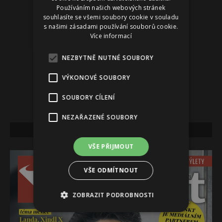
Používáním našich webových stránek
souhlasíte se všemi soubory cookie v souladu
s našimi zásadami používání souborů cookie.
Více informací
NEZBYTNĚ NUTNÉ SOUBORY
VÝKONOVÉ SOUBORY
SOUBORY CÍLENÍ
NEZAŘAZENÉ SOUBORY
NEJNOVĚJŠÍ VYDÁNÍ
VŠE PŘIJMOUT
VŠE ODMÍTNOUT
ZOBRAZIT PODROBNOSTI