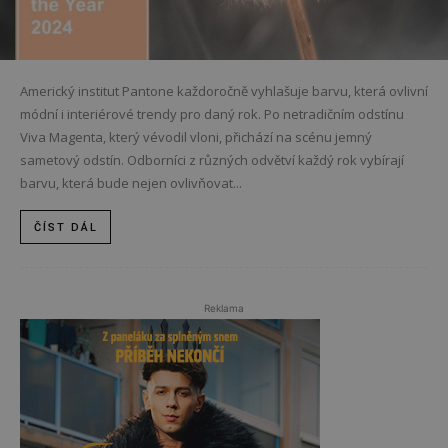
Americký institut Pantone každoročně vyhlašuje barvu, která ovlivní
módní i interiérové trendy pro daný rok. Po netradičním odstínu
Viva Magenta, který vévodil vloni, přichází na scénu jemný
sametový odstín. Odborníci z různých odvětví každý rok vybírají
barvu, která bude nejen ovlivňovat...
ČÍST DÁL
Reklama