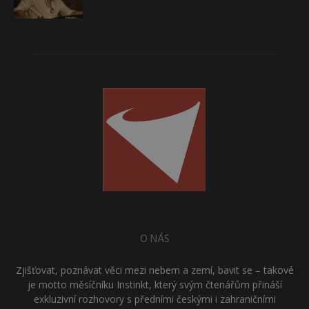
O NÁS
Zjišťovat, poznávat věci mezi nebem a zemí, bavit se – takové
je motto měsíčníku Instinkt, který svým čtenářům přináší
exkluzivní rozhovory s předními českými i zahraničními