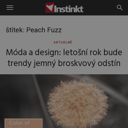
Instinkt
štítek: Peach Fuzz
AKTUÁLNĚ
Móda a design: letošní rok bude
trendy jemný broskvový odstín