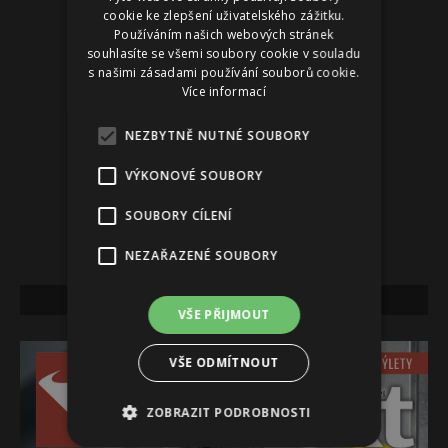
cookie ke zlepšení uživatelského zážitku.
Používáním našich webových stránek
souhlasíte se všemi soubory cookie v souladu
s našimi zásadami používání souborů cookie.
Více informací
NEZBYTNĚ NUTNÉ SOUBORY
VÝKONOVÉ SOUBORY
SOUBORY CÍLENÍ
NEZAŘAZENÉ SOUBORY
NEJNOVĚJŠÍ VYDÁNÍ
VŠE PŘIJMOUT
VŠE ODMÍTNOUT
ZOBRAZIT PODROBNOSTI