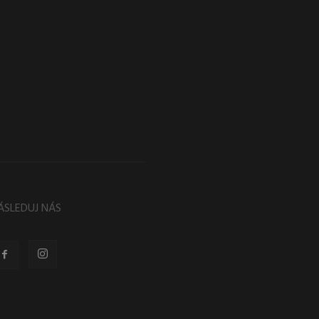
ÁSLEDUJ NÁS