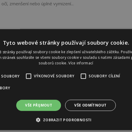
 očí, zmenšení nebo úplné vymizení...
Tyto webové stránky používají soubory cookie.
 stránky používají soubory cookie ke zlepšení uživatelského zážitku. Použí
 stránek souhlasíte se všemi soubory cookie v souladu s našimi zásadami 
souborů cookie.
Více informací
 SOUBORY
VÝKONOVÉ SOUBORY
SOUBORY CÍLENÍ
UBORY
VŠE PŘIJMOUT
VŠE ODMÍTNOUT
ZOBRAZIT PODROBNOSTI
Reklama