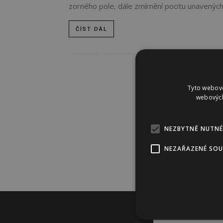
zorného pole, dále zmírnění pocitu unavených
ČÍST DÁL
Tyto webové
webových
NEZBYTNĚ NUTNÉ
NEZAŘAZENÉ SO