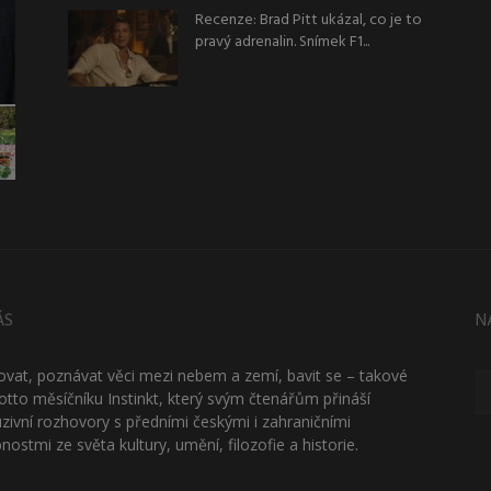
Recenze: Brad Pitt ukázal, co je to
pravý adrenalin. Snímek F1...
ÁS
N
ťovat, poznávat věci mezi nebem a zemí, bavit se – takové
otto měsíčníku Instinkt, který svým čtenářům přináší
uzivní rozhovory s předními českými i zahraničními
nostmi ze světa kultury, umění, filozofie a historie.