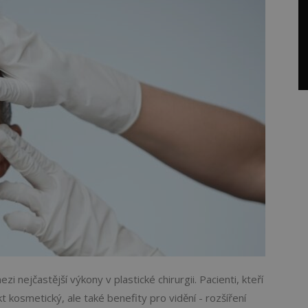
zi nejčastější výkony v plastické chirurgii. Pacienti, kteří
kt kosmetický, ale také benefity pro vidění - rozšíření