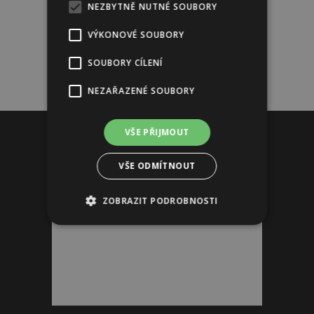
NEZBYTNĚ NUTNÉ SOUBORY
VÝKONOVÉ SOUBORY
SOUBORY CÍLENÍ
NEZAŘAZENÉ SOUBORY
Reklama
VŠE PŘIJMOUT
VŠE ODMÍTNOUT
ZOBRAZIT PODROBNOSTI