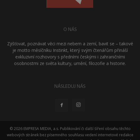
O NÁS
Zjišťovat, poznávat věci mezi nebem a zemí, bavit se – takové
je motto měsíčníku Instinkt, který svým čtenářům přináší
exkluzivní rozhovory s předními českými i zahraničními
osobnostmi ze světa kultury, umění, filozofie a historie.
NÁSLEDUJ NÁS
© 2026 EMPRESA MEDIA, a.s. Publikování či další šíření obsahu těchto
webových stránek bez písemného souhlasu vedení internetové redakce