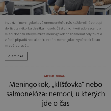
Invazivní meningokokové onemocnění u nás každoročně vstoupí
do života několika desítkám osob. Část z nich tvoří adolescenti a
mladí dospělí, kterým může meningokok poznamenat celý život a
v řadě případů ho i ukončit. Proč si meningokok vybírá tak často
mladé, zdravé...
ČÍST DÁL
ADVERTORIAL
Meningokok, „klíšťovka“ nebo
salmonelóza: nemoci, u kterých
jde o čas