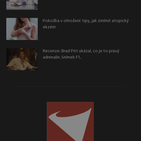
Pokožka v ohrožení: tipy, jak zmírnit atopický
ekzém
Recenze: Brad Pitt ukázal, co je to pravý
adrenalin. Snímek F1...