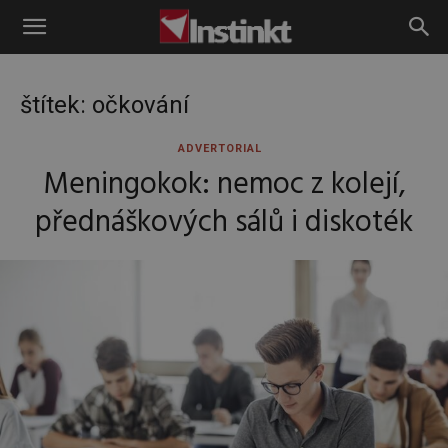
Instinkt
štítek: očkování
ADVERTORIAL
Meningokok: nemoc z kolejí,
přednáškových sálů i diskoték