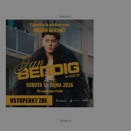
Reklama
Reklama