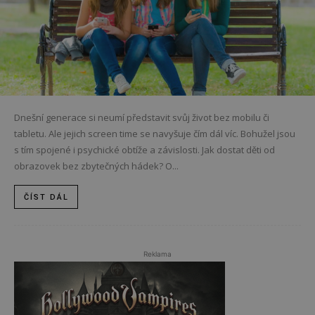
Dnešní generace si neumí představit svůj život bez mobilu či
tabletu. Ale jejich screen time se navyšuje čím dál víc. Bohužel jsou
s tím spojené i psychické obtíže a závislosti. Jak dostat děti od
obrazovek bez zbytečných hádek? O...
ČÍST DÁL
Reklama