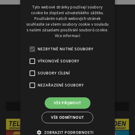
Tyto webové stránky používají soubory
Reklama
cookie ke zlepšení uživatelského zážitku.
Používáním našich webových stránek
souhlasíte se všemi soubory cookie v souladu
s našimi zásadami používání souborů cookie.
Více informací
NEZBYTNĚ NUTNÉ SOUBORY
VÝKONOVÉ SOUBORY
SOUBORY CÍLENÍ
NEZAŘAZENÉ SOUBORY
VŠE PŘIJMOUT
NEJNOVĚJŠÍ VYDÁNÍ
VŠE ODMÍTNOUT
ZOBRAZIT PODROBNOSTI