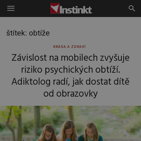
Instinkt
štítek: obtíže
KRÁSA A ZDRAVÍ
Závislost na mobilech zvyšuje
riziko psychických obtíží.
Adiktolog radí, jak dostat dítě
od obrazovky