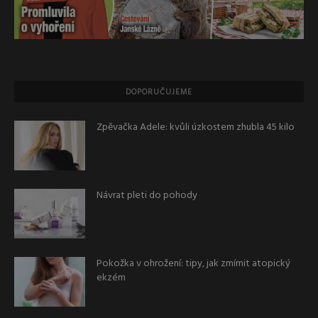
DOPORUČUJEME
Zpěvačka Adele: kvůli úzkostem zhubla 45 kilo
Návrat pleti do pohody
Pokožka v ohrožení: tipy, jak zmírnit atopický
ekzém