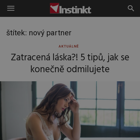
Instinkt
štítek: nový partner
AKTUÁLNĚ
Zatracená láska?! 5 tipů, jak se
konečně odmilujete