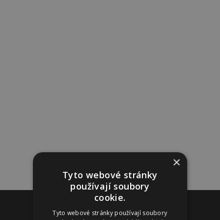
×
Tyto webové stránky
používají soubory
cookie.
Reklama
Tyto webové stránky používají soubory