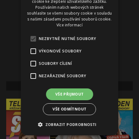
cookie ke zlepšení uživatelského zážitku.
Používáním našich webových stránek
souhlasíte se všemi soubory cookie v souladu
s našimi zásadami používání souborů cookie.
Více informací
NEZBYTNĚ NUTNÉ SOUBORY
VÝKONOVÉ SOUBORY
SOUBORY CÍLENÍ
NEZAŘAZENÉ SOUBORY
NEJNOVĚJŠÍ VYDÁNÍ
VŠE PŘIJMOUT
VŠE ODMÍTNOUT
ZOBRAZIT PODROBNOSTI