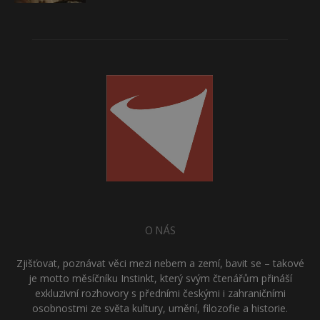
O NÁS
Zjišťovat, poznávat věci mezi nebem a zemí, bavit se – takové
je motto měsíčníku Instinkt, který svým čtenářům přináší
exkluzivní rozhovory s předními českými i zahraničními
osobnostmi ze světa kultury, umění, filozofie a historie.