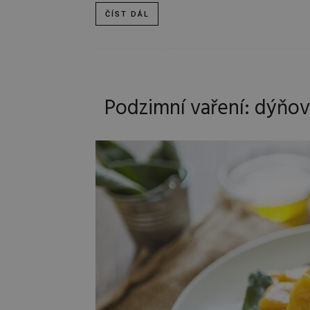
ČÍST DÁL
Podzimní vaření: dýňo