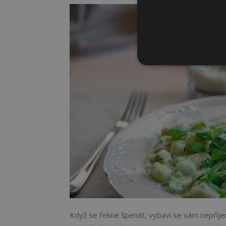
Když se řekne špenát, vybaví se vám nepříjemn