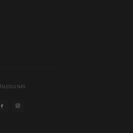
ÁSLEDUJ NÁS