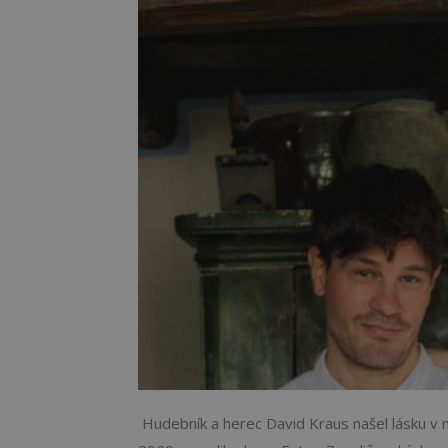
Hudebník a herec David Kraus našel lásku v