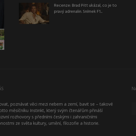
Recenze: Brad Pitt ukázal, co je to
pravý adrenalin. Snímek F1...
ÁS
N
ťovat, poznávat věci mezi nebem a zemí, bavit se – takové
otto měsíčníku Instinkt, který svým čtenářům přináší
uzivní rozhovory s předními českými i zahraničními
nostmi ze světa kultury, umění, filozofie a historie.