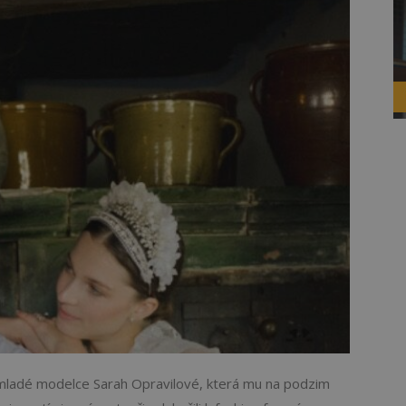
 mladé modelce Sarah Opravilové, která mu na podzim