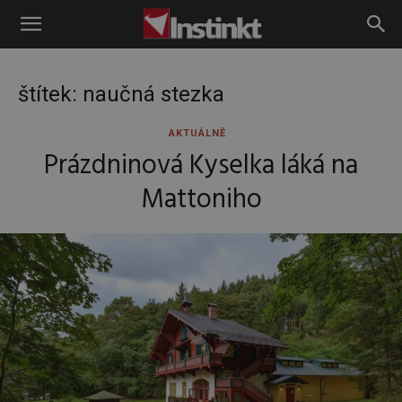
Instinkt
štítek: naučná stezka
AKTUÁLNĚ
Prázdninová Kyselka láká na
Mattoniho