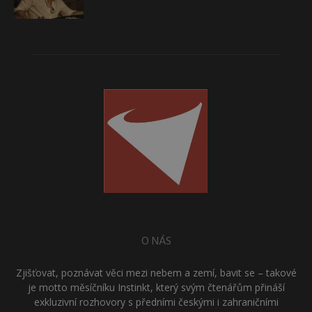
O NÁS
Zjišťovat, poznávat věci mezi nebem a zemí, bavit se – takové
je motto měsíčníku Instinkt, který svým čtenářům přináší
exkluzivní rozhovory s předními českými i zahraničními