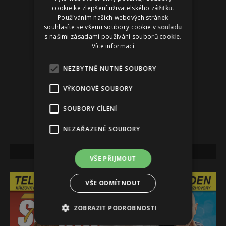
cookie ke zlepšení uživatelského zážitku.
Používáním našich webových stránek
souhlasíte se všemi soubory cookie v souladu
s našimi zásadami používání souborů cookie.
Více informací
NEZBYTNĚ NUTNÉ SOUBORY
VÝKONOVÉ SOUBORY
SOUBORY CÍLENÍ
NEZAŘAZENÉ SOUBORY
NEJNOVĚJŠÍ VYDÁNÍ
VŠE PŘIJMOUT
VŠE ODMÍTNOUT
ZOBRAZIT PODROBNOSTI