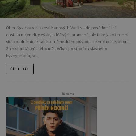
Obec Kyselka v blízkosti Karlových Varů se do povědomí lidí
dostala nejen díky výskytu léčivých pramenů, ale také jako firemní
sídlo podnikatele italsko - německého původu Heinricha K. Mattoni.
Za historií lázeňského městečka i po stopách slavného
byznysmana, se...
ČÍST DÁL
Reklama