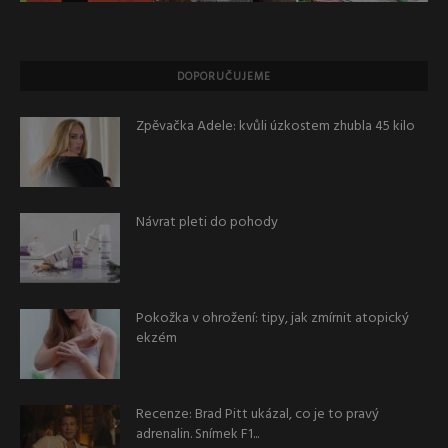
DOPORUČUJEME
Zpěvačka Adele: kvůli úzkostem zhubla 45 kilo
Návrat pleti do pohody
Pokožka v ohrožení: tipy, jak zmírnit atopický
ekzém
Recenze: Brad Pitt ukázal, co je to pravý
adrenalin. Snímek F1...