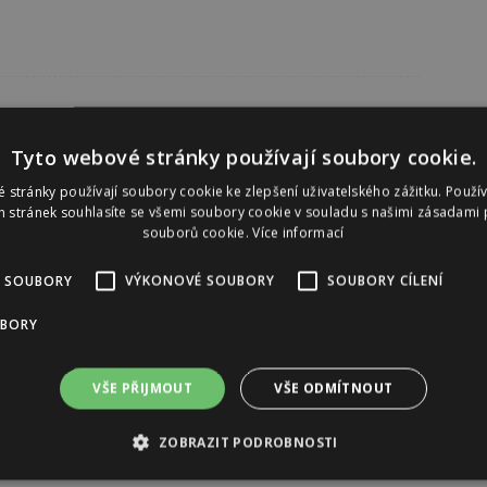
Tyto webové stránky používají soubory cookie.
 stránky používají soubory cookie ke zlepšení uživatelského zážitku. Použí
 stránek souhlasíte se všemi soubory cookie v souladu s našimi zásadami 
souborů cookie.
Více informací
 SOUBORY
VÝKONOVÉ SOUBORY
SOUBORY CÍLENÍ
UBORY
VŠE PŘIJMOUT
VŠE ODMÍTNOUT
ZOBRAZIT PODROBNOSTI
Reklama