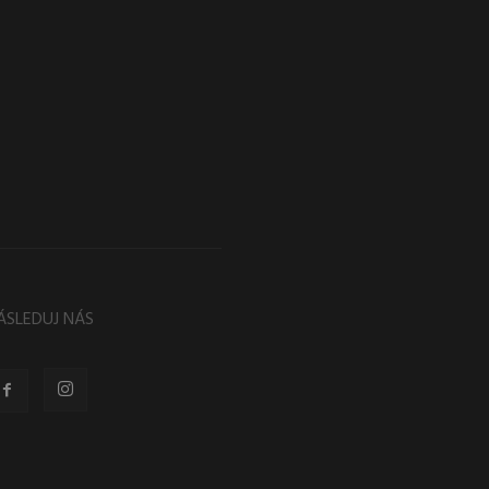
ÁSLEDUJ NÁS