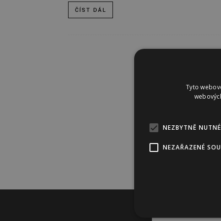
ČÍST DÁL
Tyto webové
webových
NEZBYTNĚ NUTNÉ
NEZAŘAZENÉ SO