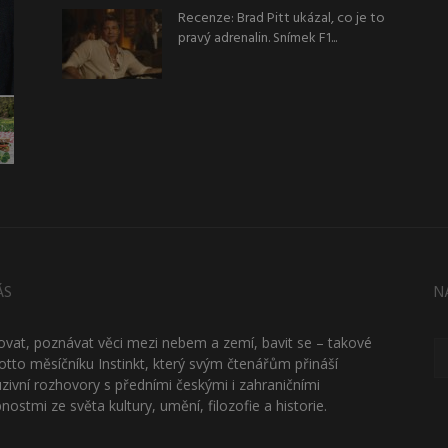
Recenze: Brad Pitt ukázal, co je to
pravý adrenalin. Snímek F1...
ÁS
N
ťovat, poznávat věci mezi nebem a zemí, bavit se – takové
otto měsíčníku Instinkt, který svým čtenářům přináší
uzivní rozhovory s předními českými i zahraničními
nostmi ze světa kultury, umění, filozofie a historie.