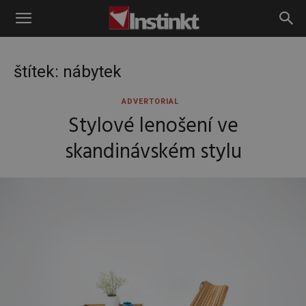
Instinkt
štítek: nábytek
ADVERTORIAL
Stylové lenošení ve
skandinávském stylu