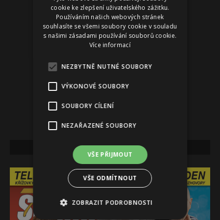
cookie ke zlepšení uživatelského zážitku.
Používáním našich webových stránek
souhlasíte se všemi soubory cookie v souladu
s našimi zásadami používání souborů cookie.
Více informací
NEZBYTNĚ NUTNÉ SOUBORY
VÝKONOVÉ SOUBORY
SOUBORY CÍLENÍ
NEZAŘAZENÉ SOUBORY
NEJNOVĚJŠÍ VYDÁNÍ
VŠE PŘIJMOUT
VŠE ODMÍTNOUT
ZOBRAZIT PODROBNOSTI