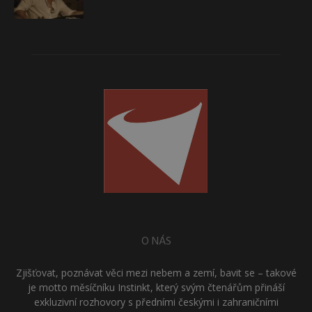
O NÁS
Zjišťovat, poznávat věci mezi nebem a zemí, bavit se – takové
je motto měsíčníku Instinkt, který svým čtenářům přináší
exkluzivní rozhovory s předními českými i zahraničními