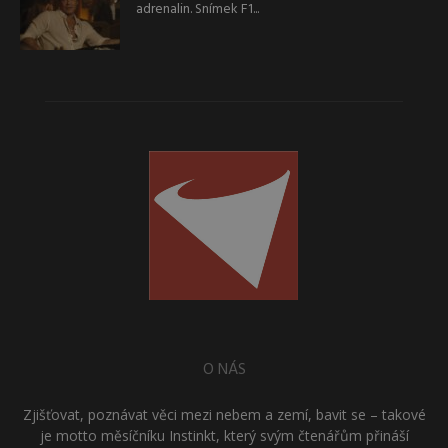
adrenalin. Snímek F1...
O NÁS
Zjišťovat, poznávat věci mezi nebem a zemí, bavit se – takové
je motto měsíčníku Instinkt, který svým čtenářům přináší