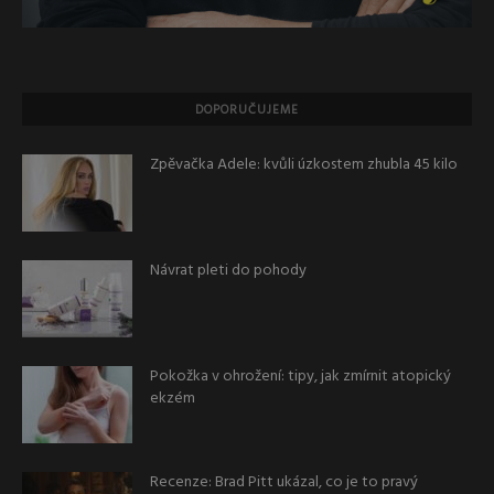
DOPORUČUJEME
Zpěvačka Adele: kvůli úzkostem zhubla 45 kilo
Návrat pleti do pohody
Pokožka v ohrožení: tipy, jak zmírnit atopický
ekzém
Recenze: Brad Pitt ukázal, co je to pravý