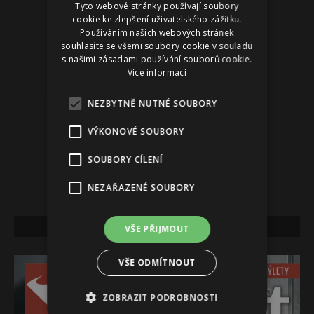
Reklama
Tyto webové stránky používají soubory
cookie ke zlepšení uživatelského zážitku.
Používáním našich webových stránek
souhlasíte se všemi soubory cookie v souladu
s našimi zásadami používání souborů cookie.
Více informací
NEZBYTNĚ NUTNÉ SOUBORY
VÝKONOVÉ SOUBORY
SOUBORY CÍLENÍ
NEZAŘAZENÉ SOUBORY
NEJNOVĚJŠÍ VYDÁNÍ
VŠE PŘIJMOUT
VŠE ODMÍTNOUT
ZOBRAZIT PODROBNOSTI