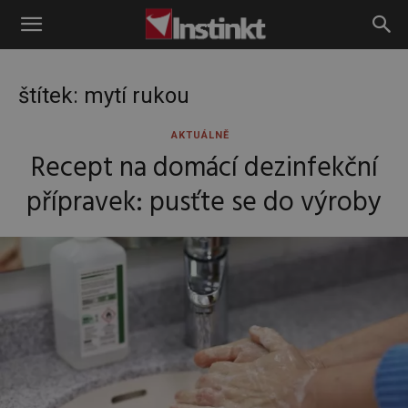
Instinkt
štítek: mytí rukou
AKTUÁLNĚ
Recept na domácí dezinfekční
přípravek: pusťte se do výroby