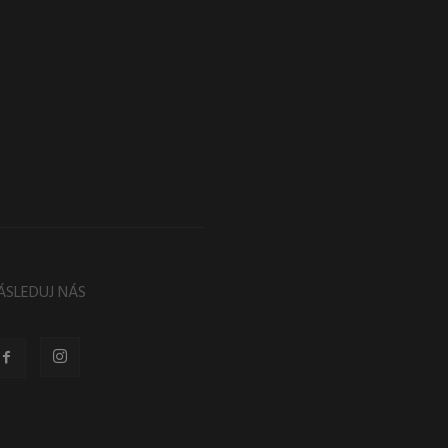
ÁSLEDUJ NÁS