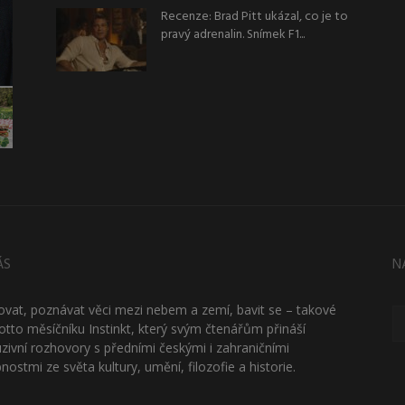
Recenze: Brad Pitt ukázal, co je to
pravý adrenalin. Snímek F1...
ÁS
N
ťovat, poznávat věci mezi nebem a zemí, bavit se – takové
otto měsíčníku Instinkt, který svým čtenářům přináší
uzivní rozhovory s předními českými i zahraničními
nostmi ze světa kultury, umění, filozofie a historie.