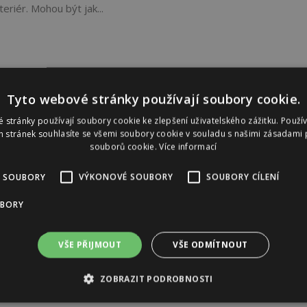
eriér. Mohou být jak...
Tyto webové stránky používají soubory cookie.
 stránky používají soubory cookie ke zlepšení uživatelského zážitku. Použí
 stránek souhlasíte se všemi soubory cookie v souladu s našimi zásadami 
souborů cookie.
Více informací
 SOUBORY
VÝKONOVÉ SOUBORY
SOUBORY CÍLENÍ
UBORY
VŠE PŘIJMOUT
VŠE ODMÍTNOUT
ZOBRAZIT PODROBNOSTI
Reklama