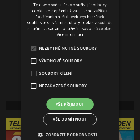
Tyto webové stránky používají soubory
Reklama
cookie ke zlepšení uživatelského zážitku.
Používáním našich webových stránek
souhlasíte se všemi soubory cookie v souladu
s našimi zásadami používání souborů cookie.
Více informací
NEZBYTNĚ NUTNÉ SOUBORY
VÝKONOVÉ SOUBORY
SOUBORY CÍLENÍ
NEZAŘAZENÉ SOUBORY
VŠE PŘIJMOUT
NEJNOVĚJŠÍ VYDÁNÍ
VŠE ODMÍTNOUT
ZOBRAZIT PODROBNOSTI