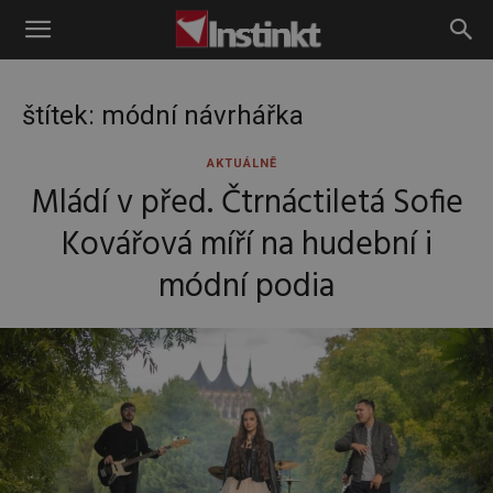
Instinkt
štítek: módní návrhářka
AKTUÁLNĚ
Mládí v před. Čtrnáctiletá Sofie
Kovářová míří na hudební i
módní podia