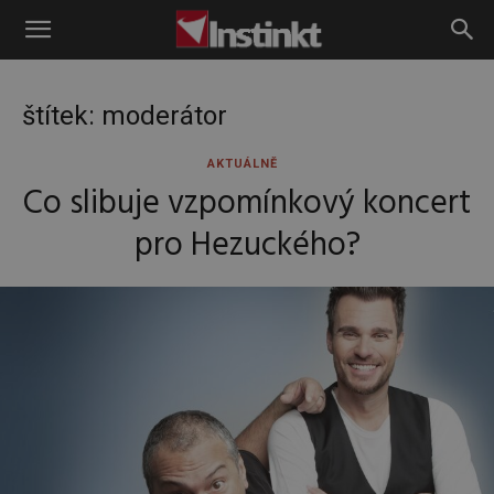
Instinkt
štítek: moderátor
AKTUÁLNĚ
Co slibuje vzpomínkový koncert
pro Hezuckého?