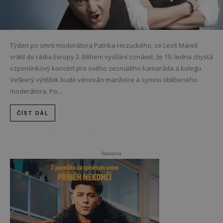
Týden po smrti moderátora Patrika Hezuckého, se Leoš Mareš
vrátil do rádia Evropy 2. Během vysílání oznámil, že 19. ledna chystá
vzpomínkový koncert pro svého zesnulého kamaráda a kolegu.
Veškerý výtěžek bude věnován manželce a synovi oblíbeného
moderátora. Po...
ČÍST DÁL
Reklama