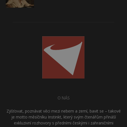
O NÁS
Zjišťovat, poznávat věci mezi nebem a zemí, bavit se – takové
je motto měsíčníku Instinkt, který svým čtenářům přináší
exkluzivní rozhovory s předními českými i zahraničními