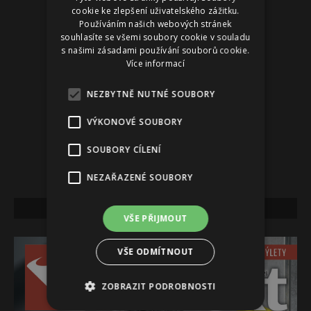
cookie ke zlepšení uživatelského zážitku.
Používáním našich webových stránek
souhlasíte se všemi soubory cookie v souladu
s našimi zásadami používání souborů cookie.
Více informací
NEZBYTNĚ NUTNÉ SOUBORY
VÝKONOVÉ SOUBORY
SOUBORY CÍLENÍ
NEZAŘAZENÉ SOUBORY
NEJNOVĚJŠÍ VYDÁNÍ
VŠE PŘIJMOUT
VŠE ODMÍTNOUT
ZOBRAZIT PODROBNOSTI