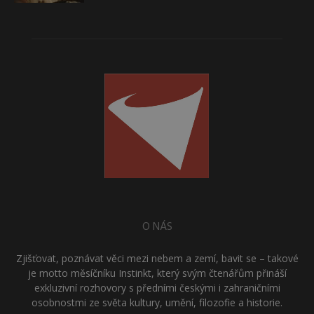
O NÁS
Zjišťovat, poznávat věci mezi nebem a zemí, bavit se – takové
je motto měsíčníku Instinkt, který svým čtenářům přináší
exkluzivní rozhovory s předními českými i zahraničními
osobnostmi ze světa kultury, umění, filozofie a historie.