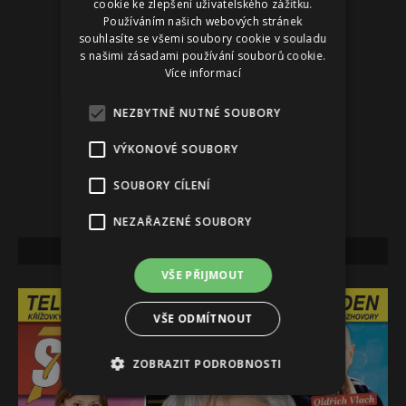
cookie ke zlepšení uživatelského zážitku.
Používáním našich webových stránek
souhlasíte se všemi soubory cookie v souladu
s našimi zásadami používání souborů cookie.
Více informací
NEZBYTNĚ NUTNÉ SOUBORY
VÝKONOVÉ SOUBORY
SOUBORY CÍLENÍ
NEZAŘAZENÉ SOUBORY
NEJNOVĚJŠÍ VYDÁNÍ
VŠE PŘIJMOUT
VŠE ODMÍTNOUT
ZOBRAZIT PODROBNOSTI