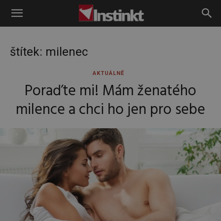
Instinkt
štítek: milenec
AKTUÁLNĚ
Poraďte mi! Mám ženatého
milence a chci ho jen pro sebe