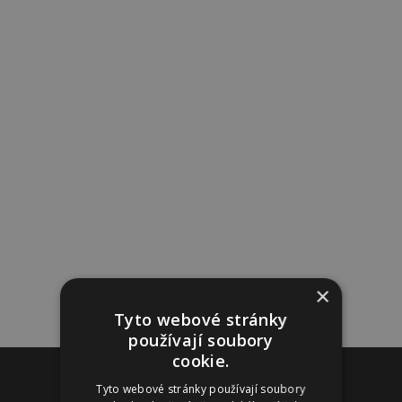
×
Tyto webové stránky
používají soubory
cookie.
Reklama
Tyto webové stránky používají soubory