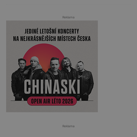
Reklama
Reklama