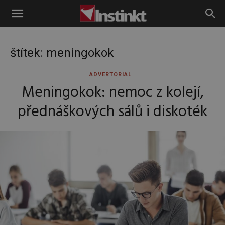
Instinkt
štítek: meningokok
ADVERTORIAL
Meningokok: nemoc z kolejí,
přednáškových sálů i diskoték