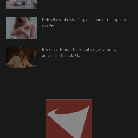
Pokožka v ohrožení: tipy, jak zmírnit atopický
ekzém
Recenze: Brad Pitt ukázal, co je to pravý
adrenalin. Snímek F1...