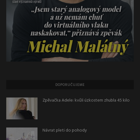
DOPORUČUJEME
Zpěvačka Adele: kvůli úzkostem zhubla 45 kilo
Návrat pleti do pohody