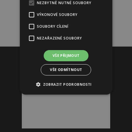
NEZBYTNĚ NUTNÉ SOUBORY
VÝKONOVÉ SOUBORY
SOUBORY CÍLENÍ
NEZAŘAZENÉ SOUBORY
Reklama
VŠE PŘIJMOUT
VŠE ODMÍTNOUT
ZOBRAZIT PODROBNOSTI