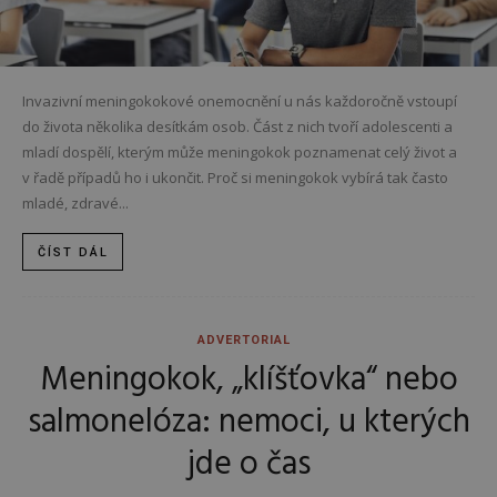
Invazivní meningokokové onemocnění u nás každoročně vstoupí
do života několika desítkám osob. Část z nich tvoří adolescenti a
mladí dospělí, kterým může meningokok poznamenat celý život a
v řadě případů ho i ukončit. Proč si meningokok vybírá tak často
mladé, zdravé...
ČÍST DÁL
ADVERTORIAL
Meningokok, „klíšťovka“ nebo
salmonelóza: nemoci, u kterých
jde o čas