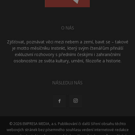
O NÁS
Zjišťovat, poznávat věci mezi nebem a zemí, bavit se – takové
je motto měsíčníku Instinkt, který svým čtenářům přináší
exkluzivní rozhovory s předními českými i zahraničními
osobnostmi ze světa kultury, umění, filozofie a historie.
NÁSLEDUJ NÁS
© 2026 EMPRESA MEDIA, a.s. Publikování či další šíření obsahu těchto
webových stránek bez písemného souhlasu vedení internetové redakce