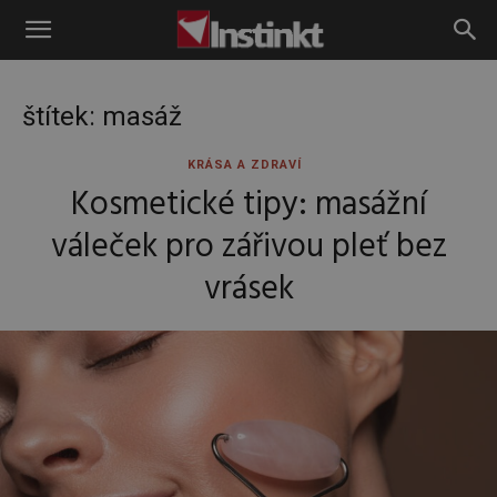
Instinkt
štítek: masáž
KRÁSA A ZDRAVÍ
Kosmetické tipy: masážní
váleček pro zářivou pleť bez
vrásek