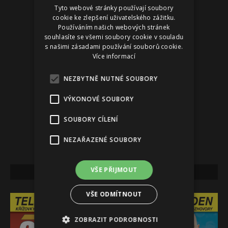
Tyto webové stránky používají soubory
Reklama
cookie ke zlepšení uživatelského zážitku.
Používáním našich webových stránek
souhlasíte se všemi soubory cookie v souladu
s našimi zásadami používání souborů cookie.
Více informací
NEZBYTNĚ NUTNÉ SOUBORY
VÝKONOVÉ SOUBORY
SOUBORY CÍLENÍ
NEZAŘAZENÉ SOUBORY
VŠE PŘIJMOUT
NEJNOVĚJŠÍ VYDÁNÍ
VŠE ODMÍTNOUT
ZOBRAZIT PODROBNOSTI