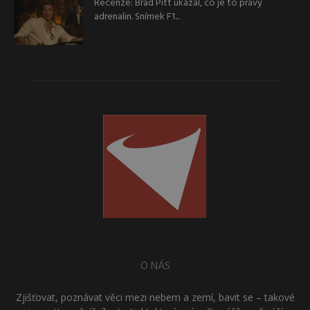
Recenze: Brad Pitt ukázal, co je to pravý
adrenalin. Snímek F1...
O NÁS
Zjišťovat, poznávat věci mezi nebem a zemí, bavit se – takové