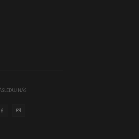
ÁSLEDUJ NÁS