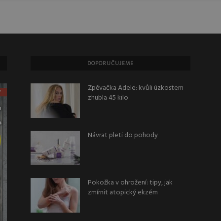
DOPORUČUJEME
Zpěvačka Adele: kvůli úzkostem
zhubla 45 kilo
Návrat pleti do pohody
Pokožka v ohrožení: tipy, jak
zmírnit atopický ekzém