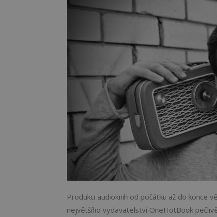
Produkci audioknih od počátku až do konce v
největšího vydavatelství OneHotBook pečlivě 