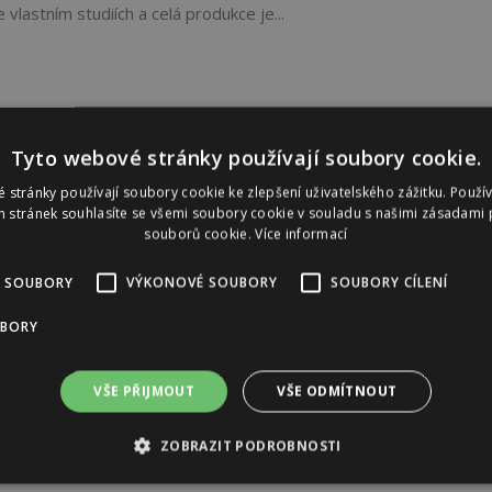
lastním studiích a celá produkce je...
Tyto webové stránky používají soubory cookie.
 stránky používají soubory cookie ke zlepšení uživatelského zážitku. Použí
 stránek souhlasíte se všemi soubory cookie v souladu s našimi zásadami 
souborů cookie.
Více informací
 SOUBORY
VÝKONOVÉ SOUBORY
SOUBORY CÍLENÍ
UBORY
VŠE PŘIJMOUT
VŠE ODMÍTNOUT
ZOBRAZIT PODROBNOSTI
Reklama