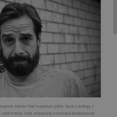
ěnujeme Martin Pilař maximum péče. Spolu s kolegy z
vybírá tituly, režii, interprety a nechává komponovat