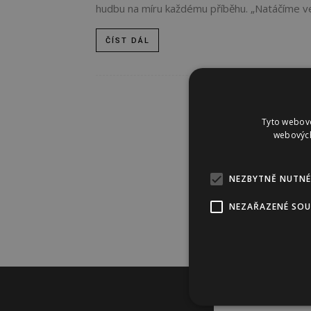
hudbu na míru každému příběhu. „Natáčíme ve v
ČÍST DÁL
Tyto webové
webových
NEZBYTNĚ NUTNÉ
NEZAŘAZENÉ SO